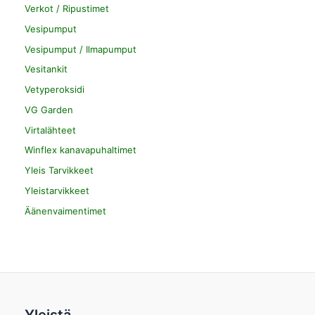
Verkot / Ripustimet
Vesipumput
Vesipumput / Ilmapumput
Vesitankit
Vetyperoksidi
VG Garden
Virtalähteet
Winflex kanavapuhaltimet
Yleis Tarvikkeet
Yleistarvikkeet
Äänenvaimentimet
Yleistä