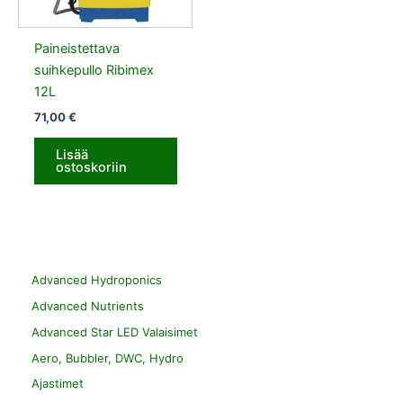
Paineistettava
suihkepullo Ribimex
12L
71,00
€
Lisää
ostoskoriin
Advanced Hydroponics
Advanced Nutrients
Advanced Star LED Valaisimet
Aero, Bubbler, DWC, Hydro
Ajastimet