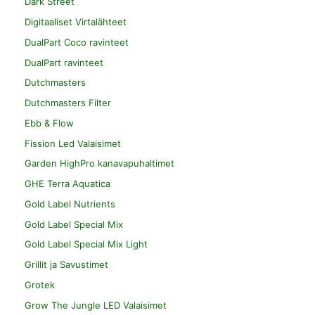
Dark Street
Digitaaliset Virtalähteet
DualPart Coco ravinteet
DualPart ravinteet
Dutchmasters
Dutchmasters Filter
Ebb & Flow
Fission Led Valaisimet
Garden HighPro kanavapuhaltimet
GHE Terra Aquatica
Gold Label Nutrients
Gold Label Special Mix
Gold Label Special Mix Light
Grillit ja Savustimet
Grotek
Grow The Jungle LED Valaisimet