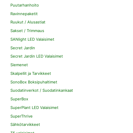
Puutarhanhoito
Ravinnepaketit
Ruukut / Alusastiat
Sakset / Trimmaus
SANlight LED Valaisimet
Secret Jardin
Secret Jardin LED Valaisimet
Siemenet
Skalpellit ja Tarvikkeet
SonoBox Boksipuhaltimet
Suodatinverkot / Suodatinkankaat
SuperBox
SuperPlant LED Valaisimet
SuperThrive
Sähkötarvikkeet