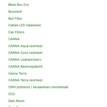
Black Box Eco
Boosterit
Bull Filter
Calitek LED Valaisimet
Can Filters
CANNA
CANNA Aqua ravinteet
CANNA Coco ravinteet
CANNA Lisäravinteet+
CANNA Ravinnepaketit
Canna Terra
CANNA Terra ravinteet
CMH polttimot / keraaminen monimetalli
CO2
Dark Room