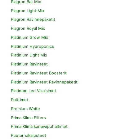
Plagron Bat Mix
Plagron Light Mix
Plagron Ravinnepaketit
Plagron Royal Mix
Platinium Grow Mix
Platinium Hydroponics
Platinium Light Mix
Platinium Ravinteet
Platinium Ravinteet Boosterit
Platinium Ravinteet Ravinnepaketit
Platinum Led Valaisimet
Polttimot
Premium White
Prima Klima Filters
Prima Klima kanavapuhaltimet
Puutarhakalusteet