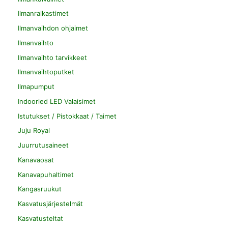
Ilmanraikastimet
Ilmanvaihdon ohjaimet
Ilmanvaihto
Ilmanvaihto tarvikkeet
Ilmanvaihtoputket
Ilmapumput
Indoorled LED Valaisimet
Istutukset / Pistokkaat / Taimet
Juju Royal
Juurrutusaineet
Kanavaosat
Kanavapuhaltimet
Kangasruukut
Kasvatusjärjestelmät
Kasvatusteltat