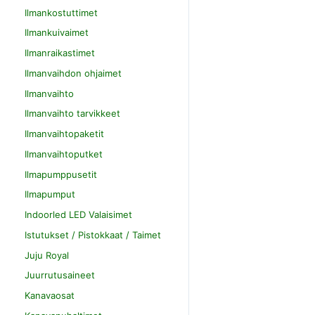
Ilmankostuttimet
Ilmankuivaimet
Ilmanraikastimet
Ilmanvaihdon ohjaimet
Ilmanvaihto
Ilmanvaihto tarvikkeet
Ilmanvaihtopaketit
Ilmanvaihtoputket
Ilmapumppusetit
Ilmapumput
Indoorled LED Valaisimet
Istutukset / Pistokkaat / Taimet
Juju Royal
Juurrutusaineet
Kanavaosat