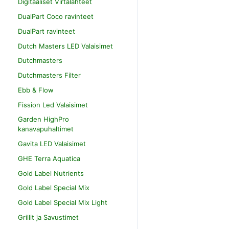
Digitaaliset Virtalähteet
DualPart Coco ravinteet
DualPart ravinteet
Dutch Masters LED Valaisimet
Dutchmasters
Dutchmasters Filter
Ebb & Flow
Fission Led Valaisimet
Garden HighPro
kanavapuhaltimet
Gavita LED Valaisimet
GHE Terra Aquatica
Gold Label Nutrients
Gold Label Special Mix
Gold Label Special Mix Light
Grillit ja Savustimet