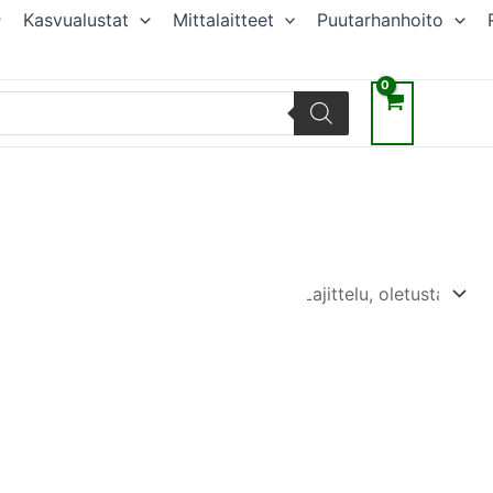
Kasvualustat
Mittalaitteet
Puutarhanhoito