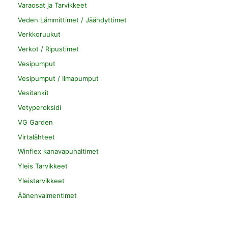
Varaosat ja Tarvikkeet
Veden Lämmittimet / Jäähdyttimet
Verkkoruukut
Verkot / Ripustimet
Vesipumput
Vesipumput / Ilmapumput
Vesitankit
Vetyperoksidi
VG Garden
Virtalähteet
Winflex kanavapuhaltimet
Yleis Tarvikkeet
Yleistarvikkeet
Äänenvaimentimet