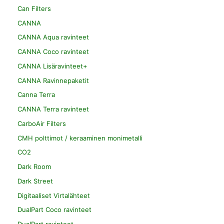
Can Filters
CANNA
CANNA Aqua ravinteet
CANNA Coco ravinteet
CANNA Lisäravinteet+
CANNA Ravinnepaketit
Canna Terra
CANNA Terra ravinteet
CarboAir Filters
CMH polttimot / keraaminen monimetalli
CO2
Dark Room
Dark Street
Digitaaliset Virtalähteet
DualPart Coco ravinteet