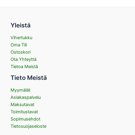
Yleistä
Vihertukku
Oma Tili
Ostoskori
Ota Yhteyttä
Tietoa Meistä
Tieto Meistä
Myymälät
Asiakaspalvelu
Maksutavat
Toimitustavat
Sopimusehdot
Tietosuojaseloste