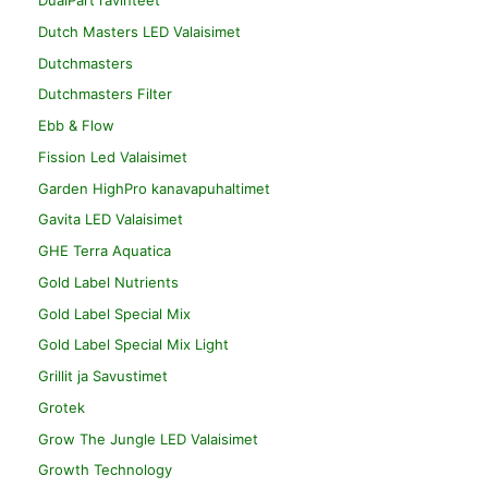
DualPart ravinteet
Dutch Masters LED Valaisimet
Dutchmasters
Dutchmasters Filter
Ebb & Flow
Fission Led Valaisimet
Garden HighPro kanavapuhaltimet
Gavita LED Valaisimet
GHE Terra Aquatica
Gold Label Nutrients
Gold Label Special Mix
Gold Label Special Mix Light
Grillit ja Savustimet
Grotek
Grow The Jungle LED Valaisimet
Growth Technology