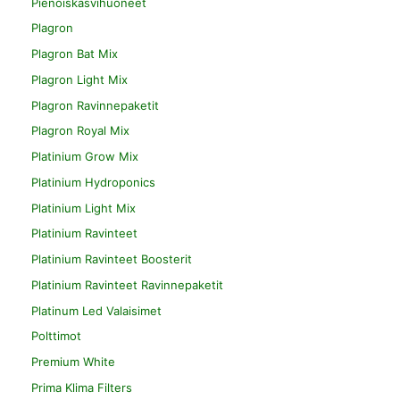
Pienoiskasvihuoneet
Plagron
Plagron Bat Mix
Plagron Light Mix
Plagron Ravinnepaketit
Plagron Royal Mix
Platinium Grow Mix
Platinium Hydroponics
Platinium Light Mix
Platinium Ravinteet
Platinium Ravinteet Boosterit
Platinium Ravinteet Ravinnepaketit
Platinum Led Valaisimet
Polttimot
Premium White
Prima Klima Filters