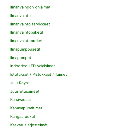
Ilmanvaihdon ohjaimet
Ilmanvaihto
Ilmanvaihto tarvikkeet
Ilmanvaihtopaketit
Ilmanvaihtoputket
Ilmapumppusetit
Ilmapumput
Indoorled LED Valaisimet
Istutukset / Pistokkaat / Taimet
Juju Royal
Juurrutusaineet
Kanavaosat
Kanavapuhaltimet
Kangasruukut
Kasvatusjärjestelmät