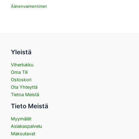
Äänenvaimentimet
Yleistä
Vihertukku
Oma Tili
Ostoskori
Ota Yhteyttä
Tietoa Meistä
Tieto Meistä
Myymälät
Asiakaspalvelu
Maksutavat