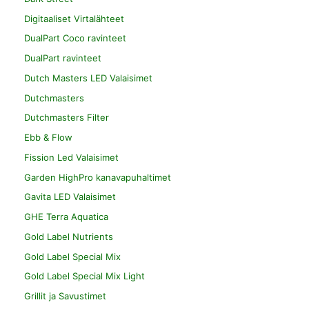
Digitaaliset Virtalähteet
DualPart Coco ravinteet
DualPart ravinteet
Dutch Masters LED Valaisimet
Dutchmasters
Dutchmasters Filter
Ebb & Flow
Fission Led Valaisimet
Garden HighPro kanavapuhaltimet
Gavita LED Valaisimet
GHE Terra Aquatica
Gold Label Nutrients
Gold Label Special Mix
Gold Label Special Mix Light
Grillit ja Savustimet