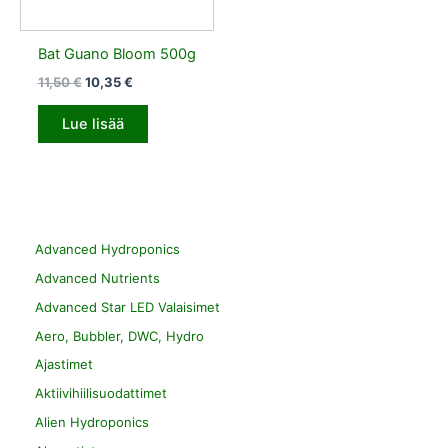
Bat Guano Bloom 500g
11,50
€
10,35
€
Lue lisää
Advanced Hydroponics
Advanced Nutrients
Advanced Star LED Valaisimet
Aero, Bubbler, DWC, Hydro
Ajastimet
Aktiivihiilisuodattimet
Alien Hydroponics