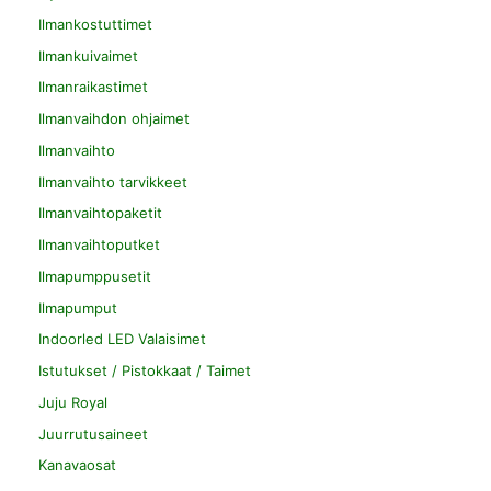
Ilmankostuttimet
Ilmankuivaimet
Ilmanraikastimet
Ilmanvaihdon ohjaimet
Ilmanvaihto
Ilmanvaihto tarvikkeet
Ilmanvaihtopaketit
Ilmanvaihtoputket
Ilmapumppusetit
Ilmapumput
Indoorled LED Valaisimet
Istutukset / Pistokkaat / Taimet
Juju Royal
Juurrutusaineet
Kanavaosat