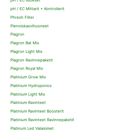
pH / EC liuokset
pH / EC Mittarit + Kontrollerit
Phresh Filter
Pienoiskasvihuoneet
Plagron
Plagron Bat Mix
Plagron Light Mix
Plagron Ravinnepaketit
Plagron Royal Mix
Platinium Grow Mix
Platinium Hydroponics
Platinium Light Mix
Platinium Ravinteet
Platinium Ravinteet Boosterit
Platinium Ravinteet Ravinnepaketit
Platinum Led Valaisimet