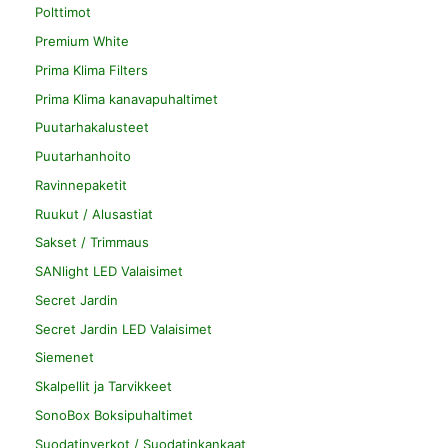
Polttimot
Premium White
Prima Klima Filters
Prima Klima kanavapuhaltimet
Puutarhakalusteet
Puutarhanhoito
Ravinnepaketit
Ruukut / Alusastiat
Sakset / Trimmaus
SANlight LED Valaisimet
Secret Jardin
Secret Jardin LED Valaisimet
Siemenet
Skalpellit ja Tarvikkeet
SonoBox Boksipuhaltimet
Suodatinverkot / Suodatinkankaat