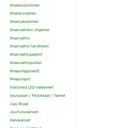
Ilmankostuttimet
Ilmankuivaimet
Ilmanraikastimet
Ilmanvaihdon ohjaimet
Ilmanvaihto
Ilmanvaihto tarvikkeet
Ilmanvaihtopaketit
Ilmanvaihtoputket
Ilmapumppusetit
Ilmapumput
Indoorled LED Valaisimet
Istutukset / Pistokkaat / Taimet
Juju Royal
Juurrutusaineet
Kanavaosat