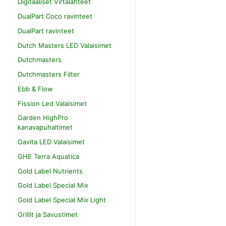
Digitaaliset Virtalähteet
DualPart Coco ravinteet
DualPart ravinteet
Dutch Masters LED Valaisimet
Dutchmasters
Dutchmasters Filter
Ebb & Flow
Fission Led Valaisimet
Garden HighPro
kanavapuhaltimet
Gavita LED Valaisimet
GHE Terra Aquatica
Gold Label Nutrients
Gold Label Special Mix
Gold Label Special Mix Light
Grillit ja Savustimet