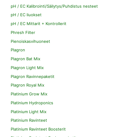
pH / EC Kalibrointi/Säilytys/Puhdistus nesteet
pH / EC liuokset
pH / EC Mittarit + Kontrollerit
Phresh Filter
Pienoiskasvihuoneet
Plagron
Plagron Bat Mix
Plagron Light Mix
Plagron Ravinnepaketit
Plagron Royal Mix
Platinium Grow Mix
Platinium Hydroponics
Platinium Light Mix
Platinium Ravinteet
Platinium Ravinteet Boosterit