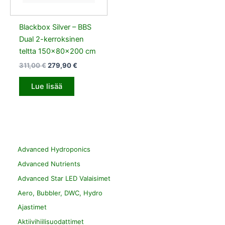
Blackbox Silver – BBS
Dual 2-kerroksinen
teltta 150x80x200 cm
311,00
€
279,90
€
Lue lisää
Advanced Hydroponics
Advanced Nutrients
Advanced Star LED Valaisimet
Aero, Bubbler, DWC, Hydro
Ajastimet
Aktiivihiilisuodattimet