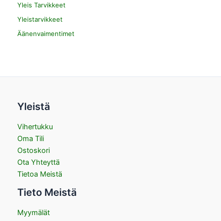
Yleis Tarvikkeet
Yleistarvikkeet
Äänenvaimentimet
Yleistä
Vihertukku
Oma Tili
Ostoskori
Ota Yhteyttä
Tietoa Meistä
Tieto Meistä
Myymälät