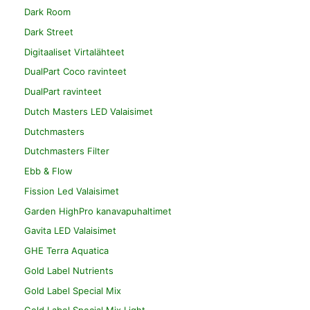
Dark Room
Dark Street
Digitaaliset Virtalähteet
DualPart Coco ravinteet
DualPart ravinteet
Dutch Masters LED Valaisimet
Dutchmasters
Dutchmasters Filter
Ebb & Flow
Fission Led Valaisimet
Garden HighPro kanavapuhaltimet
Gavita LED Valaisimet
GHE Terra Aquatica
Gold Label Nutrients
Gold Label Special Mix