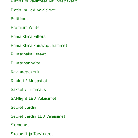
Platinium Ravinteet Ravinnepaketit
Platinum Led Valaisimet
Polttimot
Premium White
Prima Klima Filters
Prima Klima kanavapuhaltimet
Puutarhakalusteet
Puutarhanhoito
Ravinnepaketit
Ruukut / Alusastiat
Sakset / Trimmaus
SANlight LED Valaisimet
Secret Jardin
Secret Jardin LED Valaisimet
Siemenet
Skalpellit ja Tarvikkeet