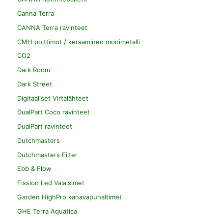
Canna Terra
CANNA Terra ravinteet
CMH polttimot / keraaminen monimetalli
CO2
Dark Room
Dark Street
Digitaaliset Virtalähteet
DualPart Coco ravinteet
DualPart ravinteet
Dutchmasters
Dutchmasters Filter
Ebb & Flow
Fission Led Valaisimet
Garden HighPro kanavapuhaltimet
GHE Terra Aquatica