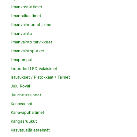
Ilmankostuttimet
Ilmanraikastimet
Ilmanvaihdon ohjaimet
Ilmanvaihto
Ilmanvaihto tarvikkeet
Ilmanvaihtoputket
Ilmapumput
Indoorled LED Valaisimet
Istutukset / Pistokkaat / Taimet
Juju Royal
Juurrutusaineet
Kanavaosat
Kanavapuhaltimet
Kangasruukut
Kasvatusjärjestelmät