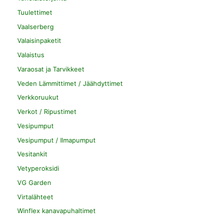
Tuulettimet
Vaalserberg
Valaisinpaketit
Valaistus
Varaosat ja Tarvikkeet
Veden Lämmittimet / Jäähdyttimet
Verkkoruukut
Verkot / Ripustimet
Vesipumput
Vesipumput / Ilmapumput
Vesitankit
Vetyperoksidi
VG Garden
Virtalähteet
Winflex kanavapuhaltimet