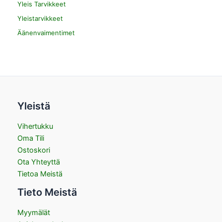
Yleis Tarvikkeet
Yleistarvikkeet
Äänenvaimentimet
Yleistä
Vihertukku
Oma Tili
Ostoskori
Ota Yhteyttä
Tietoa Meistä
Tieto Meistä
Myymälät