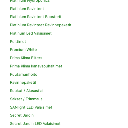
Platinium Hydroponics
Platinium Ravinteet
Platinium Ravinteet Boosterit
Platinium Ravinteet Ravinnepaketit
Platinum Led Valaisimet
Polttimot
Premium White
Prima Klima Filters
Prima Klima kanavapuhaltimet
Puutarhanhoito
Ravinnepaketit
Ruukut / Alusastiat
Sakset / Trimmaus
SANlight LED Valaisimet
Secret Jardin
Secret Jardin LED Valaisimet