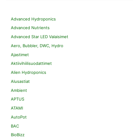
Advanced Hydroponics
Advanced Nutrients
Advanced Star LED Valaisimet
Aero, Bubbler, DWC, Hydro
Ajastimet
Aktiivihiilisuodattimet
Alien Hydroponics
Alusastiat
Ambient
APTUS
ATAMI
AutoPot
BAC
BioBizz