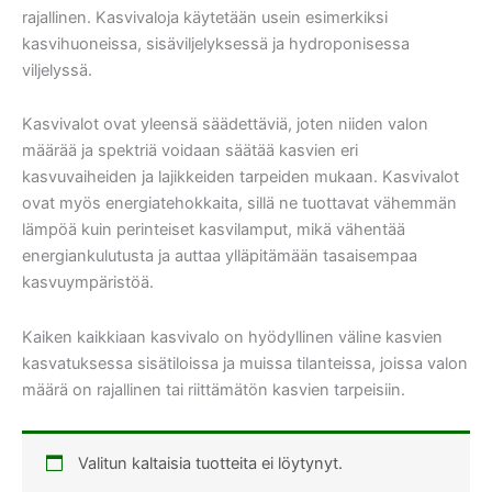
rajallinen. Kasvivaloja käytetään usein esimerkiksi
kasvihuoneissa, sisäviljelyksessä ja hydroponisessa
viljelyssä.
Kasvivalot ovat yleensä säädettäviä, joten niiden valon
määrää ja spektriä voidaan säätää kasvien eri
kasvuvaiheiden ja lajikkeiden tarpeiden mukaan. Kasvivalot
ovat myös energiatehokkaita, sillä ne tuottavat vähemmän
lämpöä kuin perinteiset kasvilamput, mikä vähentää
energiankulutusta ja auttaa ylläpitämään tasaisempaa
kasvuympäristöä.
Kaiken kaikkiaan kasvivalo on hyödyllinen väline kasvien
kasvatuksessa sisätiloissa ja muissa tilanteissa, joissa valon
määrä on rajallinen tai riittämätön kasvien tarpeisiin.
Valitun kaltaisia tuotteita ei löytynyt.