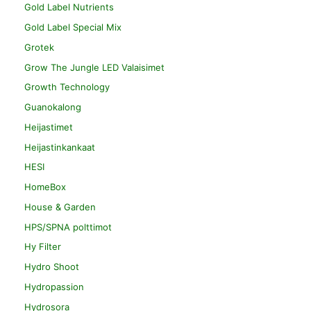
Gold Label Nutrients
Gold Label Special Mix
Grotek
Grow The Jungle LED Valaisimet
Growth Technology
Guanokalong
Heijastimet
Heijastinkankaat
HESI
HomeBox
House & Garden
HPS/SPNA polttimot
Hy Filter
Hydro Shoot
Hydropassion
Hydrosora