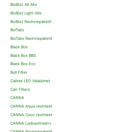
BioBizz All-Mix
BioBizz Light-Mix
BioBizz Ravinnepaketit
BioTabs
BioTabs Ravinnepaketit
Black Box
Black Box BBS
Black Box Eco
Bull Filter
Calitek LED Valaisimet
Can Filters
CANNA
CANNA Aqua ravinteet
CANNA Coco ravinteet
CANNA Lisäravinteet+
CANNA Ravinnepaketit