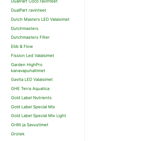
DualPart Coco ravinteet
DualPart ravinteet
Dutch Masters LED Valaisimet
Dutchmasters
Dutchmasters Filter
Ebb & Flow
Fission Led Valaisimet
Garden HighPro
kanavapuhaltimet
Gavita LED Valaisimet
GHE Terra Aquatica
Gold Label Nutrients
Gold Label Special Mix
Gold Label Special Mix Light
Grillit ja Savustimet
Grotek