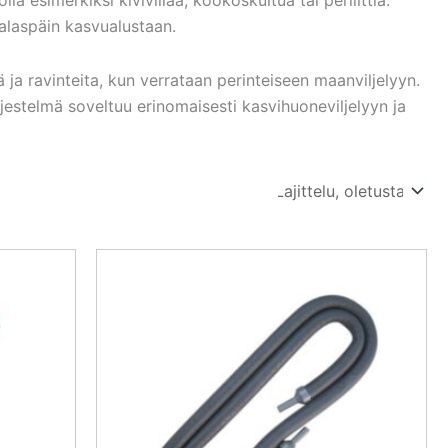
 alaspäin kasvualustaan.
 ja ravinteita, kun verrataan perinteiseen maanviljelyyn.
rjestelmä soveltuu erinomaisesti kasvihuoneviljelyyn ja