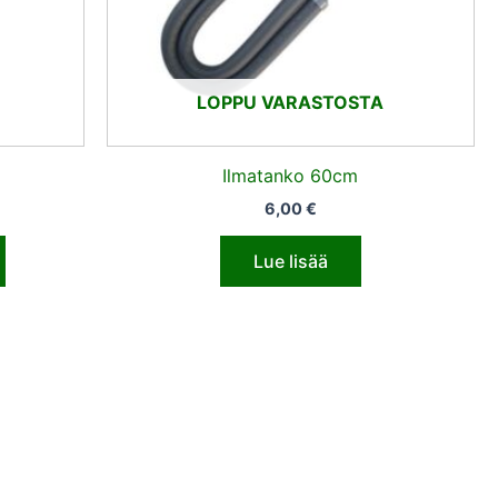
LOPPU VARASTOSTA
Ilmatanko 60cm
6,00
€
Lue lisää