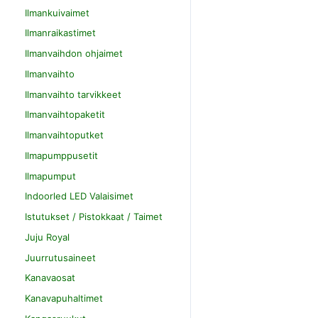
Ilmankuivaimet
Ilmanraikastimet
Ilmanvaihdon ohjaimet
Ilmanvaihto
Ilmanvaihto tarvikkeet
Ilmanvaihtopaketit
Ilmanvaihtoputket
Ilmapumppusetit
Ilmapumput
Indoorled LED Valaisimet
Istutukset / Pistokkaat / Taimet
Juju Royal
Juurrutusaineet
Kanavaosat
Kanavapuhaltimet