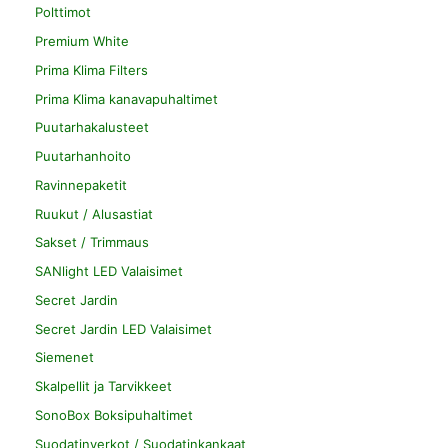
Polttimot
Premium White
Prima Klima Filters
Prima Klima kanavapuhaltimet
Puutarhakalusteet
Puutarhanhoito
Ravinnepaketit
Ruukut / Alusastiat
Sakset / Trimmaus
SANlight LED Valaisimet
Secret Jardin
Secret Jardin LED Valaisimet
Siemenet
Skalpellit ja Tarvikkeet
SonoBox Boksipuhaltimet
Suodatinverkot / Suodatinkankaat