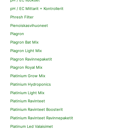
pH / EC liuokset
pH / EC Mittarit + Kontrollerit
Phresh Filter
Pienoiskasvihuoneet
Plagron
Plagron Bat Mix
Plagron Light Mix
Plagron Ravinnepaketit
Plagron Royal Mix
Platinium Grow Mix
Platinium Hydroponics
Platinium Light Mix
Platinium Ravinteet
Platinium Ravinteet Boosterit
Platinium Ravinteet Ravinnepaketit
Platinum Led Valaisimet