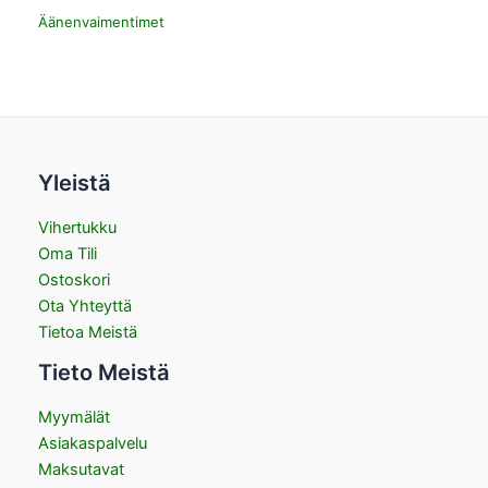
Äänenvaimentimet
Yleistä
Vihertukku
Oma Tili
Ostoskori
Ota Yhteyttä
Tietoa Meistä
Tieto Meistä
Myymälät
Asiakaspalvelu
Maksutavat