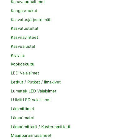
Kanavapuhaltimet
Kangasruukut
Kasvatusjärjestelmät
Kasvatusteltat
Kasviravinteet
Kasvualustat
Kivivilla
Kookoskuitu
LED-Valaisimet
Letkut / Putket / Ilmakivet
Lumatek LED Valaisimet
LUMii LED Valaisimet
Lämmittimet
Lämpömatot
Lämpömittarit / Kosteusmittarit
Maanparannusaineet