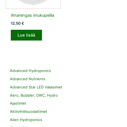
Ilmarengas imukupeilla
12,50
€
Lue lisää
Advanced Hydroponics
Advanced Nutrients
Advanced Star LED Valaisimet
Aero, Bubbler, DWC, Hydro
Ajastimet
Aktiivihiilisuodattimet
Alien Hydroponics