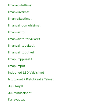
Ilmankostuttimet
Ilmankuivaimet
Ilmanraikastimet
Ilmanvaihdon ohjaimet
Ilmanvaihto
Ilmanvaihto tarvikkeet
Ilmanvaihtopaketit
Ilmanvaihtoputket
Ilmapumppusetit
Ilmapumput
Indoorled LED Valaisimet
Istutukset / Pistokkaat / Taimet
Juju Royal
Juurrutusaineet
Kanavaosat