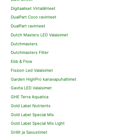
Digitaaliset Virtalähteet
DualPart Coco ravinteet
DualPart ravinteet
Dutch Masters LED Valaisimet
Dutchmasters
Dutchmasters Filter
Ebb & Flow
Fission Led Valaisimet
Garden HighPro kanavapuhaltimet
Gavita LED Valaisimet
GHE Terra Aquatica
Gold Label Nutrients
Gold Label Special Mix
Gold Label Special Mix Light
Grillit ja Savustimet