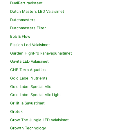
DualPart ravinteet
Dutch Masters LED Valaisimet
Dutchmasters
Dutchmasters Filter
Ebb & Flow
Fission Led Valaisimet
Garden HighPro kanavapuhaltimet
Gavita LED Valaisimet
GHE Terra Aquatica
Gold Label Nutrients
Gold Label Special Mix
Gold Label Special Mix Light
Grillit ja Savustimet
Grotek
Grow The Jungle LED Valaisimet
Growth Technology