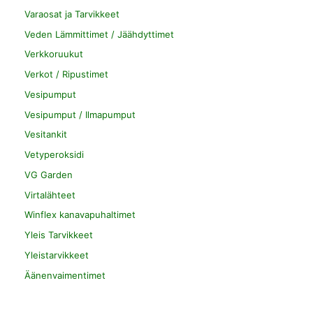
Varaosat ja Tarvikkeet
Veden Lämmittimet / Jäähdyttimet
Verkkoruukut
Verkot / Ripustimet
Vesipumput
Vesipumput / Ilmapumput
Vesitankit
Vetyperoksidi
VG Garden
Virtalähteet
Winflex kanavapuhaltimet
Yleis Tarvikkeet
Yleistarvikkeet
Äänenvaimentimet