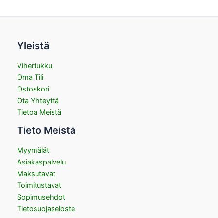
Yleistä
Vihertukku
Oma Tili
Ostoskori
Ota Yhteyttä
Tietoa Meistä
Tieto Meistä
Myymälät
Asiakaspalvelu
Maksutavat
Toimitustavat
Sopimusehdot
Tietosuojaseloste