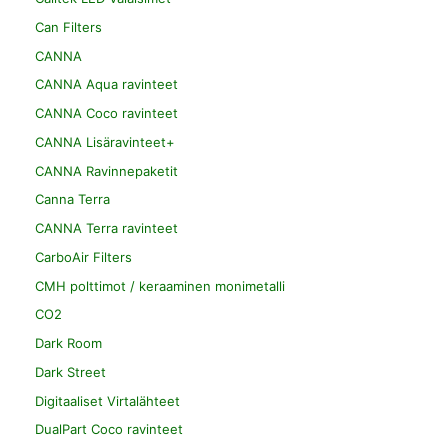
Can Filters
CANNA
CANNA Aqua ravinteet
CANNA Coco ravinteet
CANNA Lisäravinteet+
CANNA Ravinnepaketit
Canna Terra
CANNA Terra ravinteet
CarboAir Filters
CMH polttimot / keraaminen monimetalli
CO2
Dark Room
Dark Street
Digitaaliset Virtalähteet
DualPart Coco ravinteet