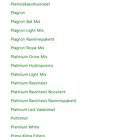
Pienoiskasvihuoneet
Plagron
Plagron Bat Mix
Plagron Light Mix
Plagron Ravinnepaketit
Plagron Royal Mix
Platinium Grow Mix
Platinium Hydroponics
Platinium Light Mix
Platinium Ravinteet
Platinium Ravinteet Boosterit
Platinium Ravinteet Ravinnepaketit
Platinum Led Valaisimet
Polttimot
Premium White
Prima Klima Filters