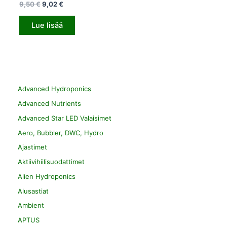
9,50
€
9,02
€
Lue lisää
Advanced Hydroponics
Advanced Nutrients
Advanced Star LED Valaisimet
Aero, Bubbler, DWC, Hydro
Ajastimet
Aktiivihiilisuodattimet
Alien Hydroponics
Alusastiat
Ambient
APTUS