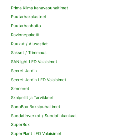
Prima Klima kanavapuhaltimet
Puutarhakalusteet
Puutarhanhoito
Ravinnepaketit
Ruukut / Alusastiat
Sakset / Trimmaus
SANlight LED Valaisimet
Secret Jardin
Secret Jardin LED Valaisimet
Siemenet
Skalpellit ja Tarvikkeet
SonoBox Boksipuhaltimet
Suodatinverkot / Suodatinkankaat
SuperBox
SuperPlant LED Valaisimet