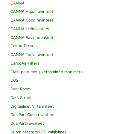
CANNA
CANNA Aqua ravinteet
CANNA Coco ravinteet
CANNA Lisäravinteet+
CANNA Ravinnepaketit
Canna Terra
CANNA Terra ravinteet
CarboAir Filters
CMH polttimot / keraaminen monimetalli
CO2
Dark Room
Dark Street
Digitaaliset Virtalähteet
DualPart Coco ravinteet
DualPart ravinteet
Dutch Masters LED Valaisimet