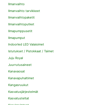
Ilmanvaihto
Ilmanvaihto tarvikkeet
Ilmanvaihtopaketit
Ilmanvaihtoputket
Ilmapumppusetit
Ilmapumput
Indoorled LED Valaisimet
Istutukset / Pistokkaat / Taimet
Juju Royal
Juurrutusaineet
Kanavaosat
Kanavapuhaltimet
Kangasruukut
Kasvatusjärjestelmät
Kasvatusteltat