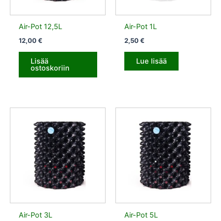
Air-Pot 12,5L
Air-Pot 1L
12,00
€
2,50
€
Lisää
Lue lisää
ostoskoriin
Air-Pot 3L
Air-Pot 5L