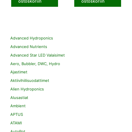
ostoskoriin
ostoskoriin
Advanced Hydroponics
Advanced Nutrients
Advanced Star LED Valaisimet
Aero, Bubbler, DWC, Hydro
Ajastimet
Aktiivihiilisuodattimet
Alien Hydroponics
Alusastiat
Ambient
APTUS
ATAMI
AutoPot