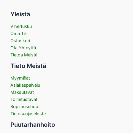
Yleistä
Vihertukku
Oma Tili
Ostoskori
Ota Yhteyttä
Tietoa Meistä
Tieto Meistä
Myymälät
Asiakaspalvelu
Maksutavat
Toimitustavat
Sopimusehdot
Tietosuojaseloste
Puutarhanhoito