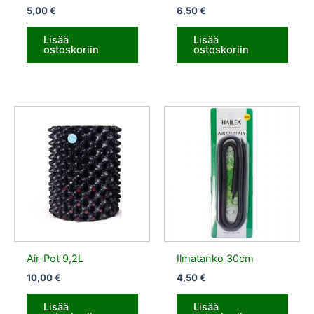
5,00
€
6,50
€
Lisää
Lisää
ostoskoriin
ostoskoriin
Air-Pot 9,2L
Ilmatanko 30cm
10,00
€
4,50
€
Lisää
Lisää