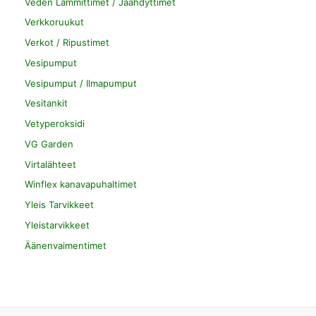
Veden Lämmittimet / Jäähdyttimet
Verkkoruukut
Verkot / Ripustimet
Vesipumput
Vesipumput / Ilmapumput
Vesitankit
Vetyperoksidi
VG Garden
Virtalähteet
Winflex kanavapuhaltimet
Yleis Tarvikkeet
Yleistarvikkeet
Äänenvaimentimet