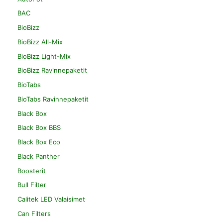
BAC
BioBizz
BioBizz All-Mix
BioBizz Light-Mix
BioBizz Ravinnepaketit
BioTabs
BioTabs Ravinnepaketit
Black Box
Black Box BBS
Black Box Eco
Black Panther
Boosterit
Bull Filter
Calitek LED Valaisimet
Can Filters