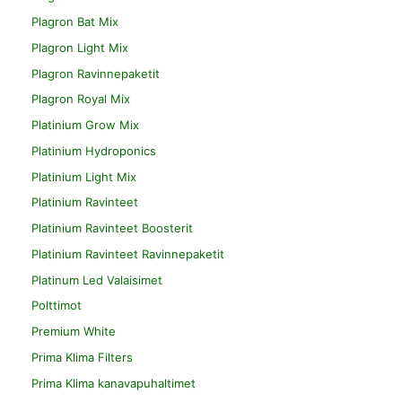
Plagron Bat Mix
Plagron Light Mix
Plagron Ravinnepaketit
Plagron Royal Mix
Platinium Grow Mix
Platinium Hydroponics
Platinium Light Mix
Platinium Ravinteet
Platinium Ravinteet Boosterit
Platinium Ravinteet Ravinnepaketit
Platinum Led Valaisimet
Polttimot
Premium White
Prima Klima Filters
Prima Klima kanavapuhaltimet