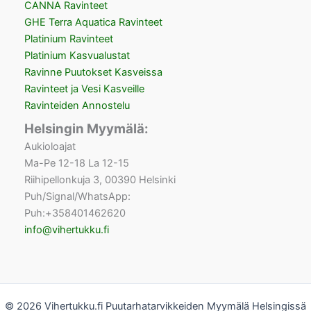
CANNA Ravinteet
GHE Terra Aquatica Ravinteet
Platinium Ravinteet
Platinium Kasvualustat
Ravinne Puutokset Kasveissa
Ravinteet ja Vesi Kasveille
Ravinteiden Annostelu
Helsingin Myymälä:
Aukioloajat
Ma-Pe 12-18 La 12-15
Riihipellonkuja 3, 00390 Helsinki
Puh/Signal/WhatsApp:
Puh:+358401462620
info@vihertukku.fi
© 2026 Vihertukku.fi Puutarhatarvikkeiden Myymälä Helsingissä