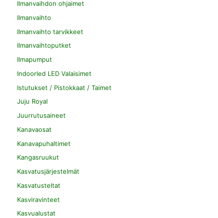
Ilmanvaihdon ohjaimet
Ilmanvaihto
Ilmanvaihto tarvikkeet
Ilmanvaihtoputket
Ilmapumput
Indoorled LED Valaisimet
Istutukset / Pistokkaat / Taimet
Juju Royal
Juurrutusaineet
Kanavaosat
Kanavapuhaltimet
Kangasruukut
Kasvatusjärjestelmät
Kasvatusteltat
Kasviravinteet
Kasvualustat