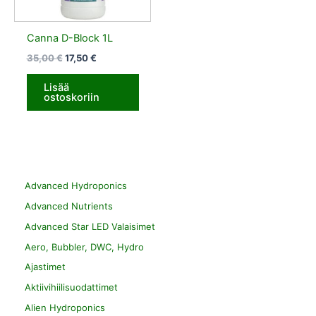
Canna D-Block 1L
35,00
€
17,50
€
Lisää
ostoskoriin
Advanced Hydroponics
Advanced Nutrients
Advanced Star LED Valaisimet
Aero, Bubbler, DWC, Hydro
Ajastimet
Aktiivihiilisuodattimet
Alien Hydroponics