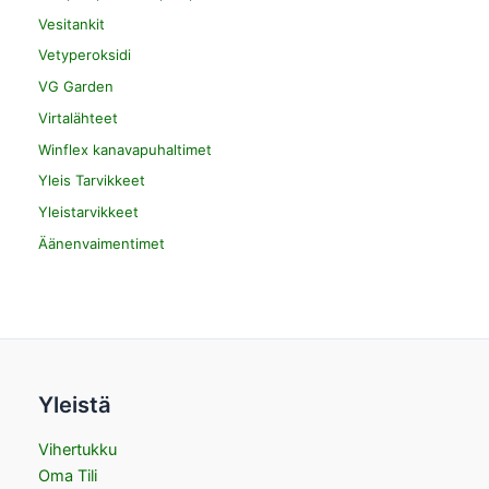
Vesitankit
Vetyperoksidi
VG Garden
Virtalähteet
Winflex kanavapuhaltimet
Yleis Tarvikkeet
Yleistarvikkeet
Äänenvaimentimet
Yleistä
Vihertukku
Oma Tili