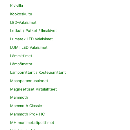
Kivivilla
Kookoskuitu
LED-Valaisimet
Letkut / Putket / Ilmakivet
Lumatek LED Valaisimet
LUMii LED Valaisimet
Lämmittimet
Lämpömatot
Lämpömittarit / Kosteusmittarit
Maanparannusaineet
Magneettiset Virtalähteet
Mammoth
Mammoth Classic+
Mammoth Pro+ HC
MH monimetallipolttimot