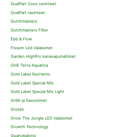
DualPart Coco ravinteet
DualPart ravinteet
Dutchmasters
Dutchmasters Filter
Ebb & Flow
Fission Led Valaisimet
Garden HighPro kanavapuhaltimet
GHE Terra Aquatica
Gold Label Nutrients
Gold Label Special Mix
Gold Label Special Mix Light
Grillit ja Savustimet
Grotek
Grow The Jungle LED Valaisimet
Growth Technology
Guanokalong