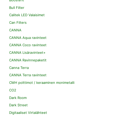
Bull Filter
Calitek LED Valaisimet
Can Filters
CANNA
CANNA Aqua ravinteet
CANNA Coco ravinteet
CANNA Lisäravinteet+
CANNA Ravinnepaketit
Canna Terra
CANNA Terra ravinteet
CMH polttimot / keraaminen monimetalli
CO2
Dark Room
Dark Street
Digitaaliset Virtalähteet