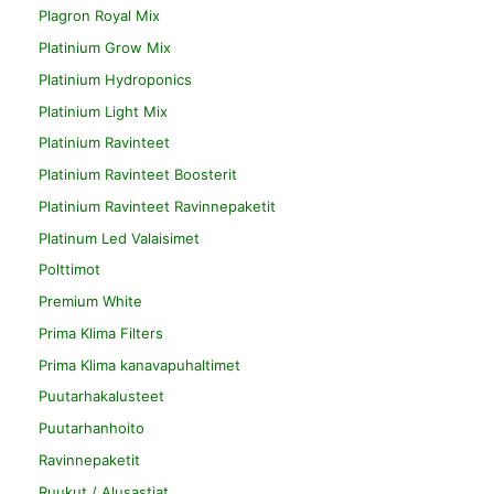
Plagron Royal Mix
Platinium Grow Mix
Platinium Hydroponics
Platinium Light Mix
Platinium Ravinteet
Platinium Ravinteet Boosterit
Platinium Ravinteet Ravinnepaketit
Platinum Led Valaisimet
Polttimot
Premium White
Prima Klima Filters
Prima Klima kanavapuhaltimet
Puutarhakalusteet
Puutarhanhoito
Ravinnepaketit
Ruukut / Alusastiat