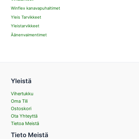
Winflex kanavapuhaltimet
Yleis Tarvikkeet
Yleistarvikkeet
Äänenvaimentimet
Yleistä
Vihertukku
Oma Tili
Ostoskori
Ota Yhteyttä
Tietoa Meistä
Tieto Meistä