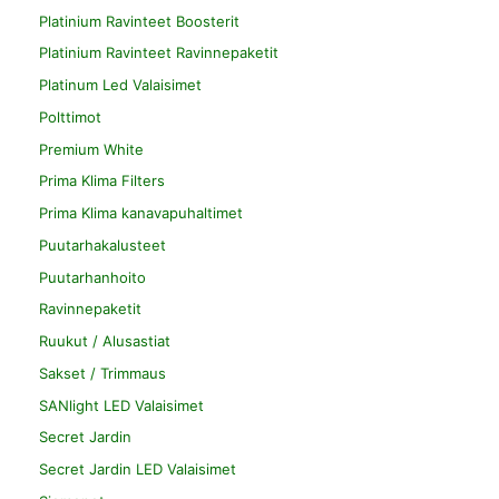
Platinium Ravinteet Boosterit
Platinium Ravinteet Ravinnepaketit
Platinum Led Valaisimet
Polttimot
Premium White
Prima Klima Filters
Prima Klima kanavapuhaltimet
Puutarhakalusteet
Puutarhanhoito
Ravinnepaketit
Ruukut / Alusastiat
Sakset / Trimmaus
SANlight LED Valaisimet
Secret Jardin
Secret Jardin LED Valaisimet