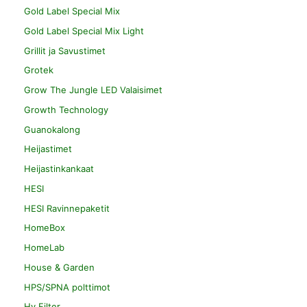
Gold Label Special Mix
Gold Label Special Mix Light
Grillit ja Savustimet
Grotek
Grow The Jungle LED Valaisimet
Growth Technology
Guanokalong
Heijastimet
Heijastinkankaat
HESI
HESI Ravinnepaketit
HomeBox
HomeLab
House & Garden
HPS/SPNA polttimot
Hy Filter