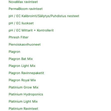
NovaMax ravinteet
PermaBloom ravinteet
pH / EC Kalibrointi/Säilytys/Puhdistus nesteet
pH / EC liuokset
pH / EC Mittarit + Kontrollerit
Phresh Filter
Pienoiskasvihuoneet
Plagron
Plagron Bat Mix
Plagron Light Mix
Plagron Ravinnepaketit
Plagron Royal Mix
Platinium Grow Mix
Platinium Hydroponics
Platinium Light Mix
Platinium Ravinteet