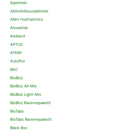
Ajastimet
Aktiivihiilisuodattimet
Alien Hydroponics
Alusastiat
Ambient
APTUS
ATAMI
AutoPot
BAC
BioBizz
BioBizz All-Mix
BioBizz Light-Mix
BioBizz Ravinnepaketit
BioTabs
BioTabs Ravinnepaketit
Black Box