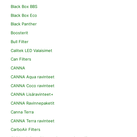
Black Box BBS
Black Box Eco
Black Panther
Boosterit
Bull Filter
Calitek LED Valaisimet
Can Filters
CANNA
CANNA Aqua ravinteet
CANNA Coco ravinteet
CANNA Lisäravinteet+
CANNA Ravinnepaketit
Canna Terra
CANNA Terra ravinteet
CarboAir Filters