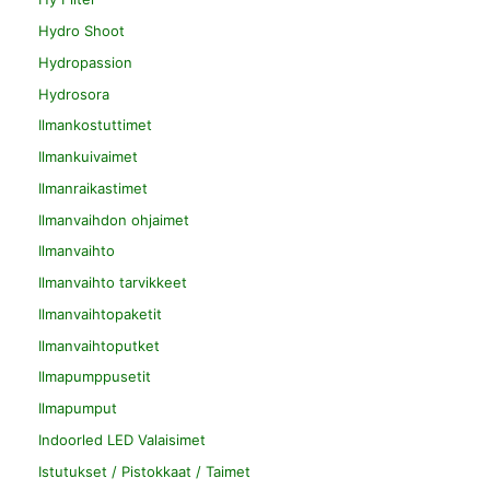
Hydro Shoot
Hydropassion
Hydrosora
Ilmankostuttimet
Ilmankuivaimet
Ilmanraikastimet
Ilmanvaihdon ohjaimet
Ilmanvaihto
Ilmanvaihto tarvikkeet
Ilmanvaihtopaketit
Ilmanvaihtoputket
Ilmapumppusetit
Ilmapumput
Indoorled LED Valaisimet
Istutukset / Pistokkaat / Taimet