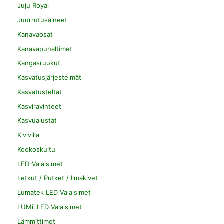
Juju Royal
Juurrutusaineet
Kanavaosat
Kanavapuhaltimet
Kangasruukut
Kasvatusjärjestelmät
Kasvatusteltat
Kasviravinteet
Kasvualustat
Kivivilla
Kookoskuitu
LED-Valaisimet
Letkut / Putket / Ilmakivet
Lumatek LED Valaisimet
LUMii LED Valaisimet
Lämmittimet