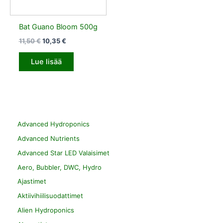
Bat Guano Bloom 500g
11,50
€
10,35
€
Lue lisää
Advanced Hydroponics
Advanced Nutrients
Advanced Star LED Valaisimet
Aero, Bubbler, DWC, Hydro
Ajastimet
Aktiivihiilisuodattimet
Alien Hydroponics