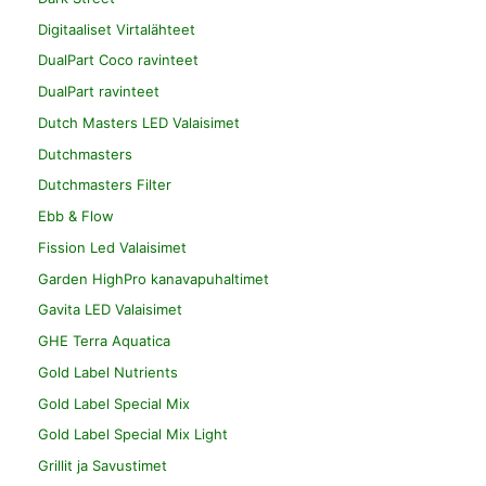
Digitaaliset Virtalähteet
DualPart Coco ravinteet
DualPart ravinteet
Dutch Masters LED Valaisimet
Dutchmasters
Dutchmasters Filter
Ebb & Flow
Fission Led Valaisimet
Garden HighPro kanavapuhaltimet
Gavita LED Valaisimet
GHE Terra Aquatica
Gold Label Nutrients
Gold Label Special Mix
Gold Label Special Mix Light
Grillit ja Savustimet