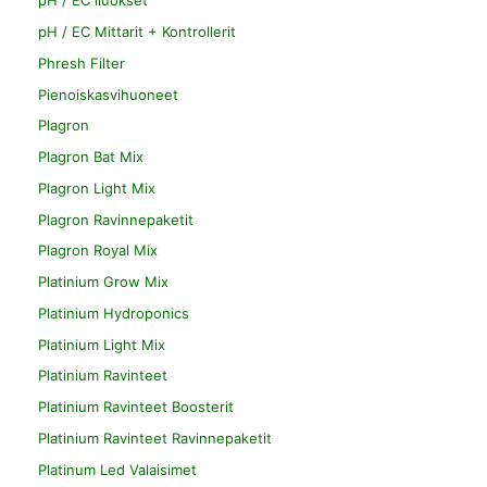
pH / EC liuokset
pH / EC Mittarit + Kontrollerit
Phresh Filter
Pienoiskasvihuoneet
Plagron
Plagron Bat Mix
Plagron Light Mix
Plagron Ravinnepaketit
Plagron Royal Mix
Platinium Grow Mix
Platinium Hydroponics
Platinium Light Mix
Platinium Ravinteet
Platinium Ravinteet Boosterit
Platinium Ravinteet Ravinnepaketit
Platinum Led Valaisimet