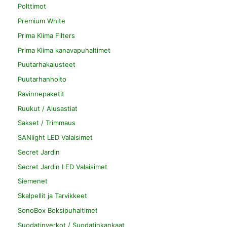
Polttimot
Premium White
Prima Klima Filters
Prima Klima kanavapuhaltimet
Puutarhakalusteet
Puutarhanhoito
Ravinnepaketit
Ruukut / Alusastiat
Sakset / Trimmaus
SANlight LED Valaisimet
Secret Jardin
Secret Jardin LED Valaisimet
Siemenet
Skalpellit ja Tarvikkeet
SonoBox Boksipuhaltimet
Suodatinverkot / Suodatinkankaat