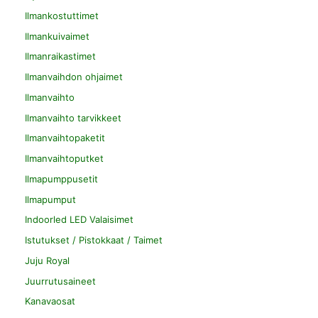
Ilmankostuttimet
Ilmankuivaimet
Ilmanraikastimet
Ilmanvaihdon ohjaimet
Ilmanvaihto
Ilmanvaihto tarvikkeet
Ilmanvaihtopaketit
Ilmanvaihtoputket
Ilmapumppusetit
Ilmapumput
Indoorled LED Valaisimet
Istutukset / Pistokkaat / Taimet
Juju Royal
Juurrutusaineet
Kanavaosat