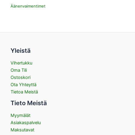
Äänenvaimentimet
Yleistä
Vihertukku
Oma Tili
Ostoskori
Ota Yhteyttä
Tietoa Meistä
Tieto Meistä
Myymälät
Asiakaspalvelu
Maksutavat