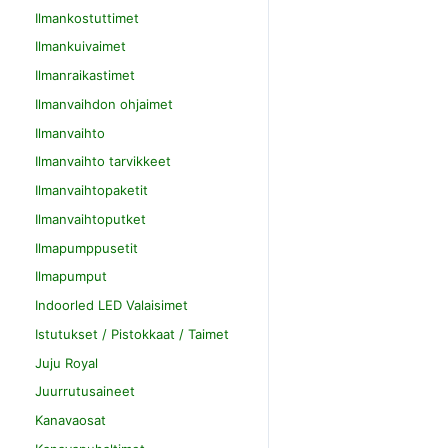
Ilmankostuttimet
Ilmankuivaimet
Ilmanraikastimet
Ilmanvaihdon ohjaimet
Ilmanvaihto
Ilmanvaihto tarvikkeet
Ilmanvaihtopaketit
Ilmanvaihtoputket
Ilmapumppusetit
Ilmapumput
Indoorled LED Valaisimet
Istutukset / Pistokkaat / Taimet
Juju Royal
Juurrutusaineet
Kanavaosat