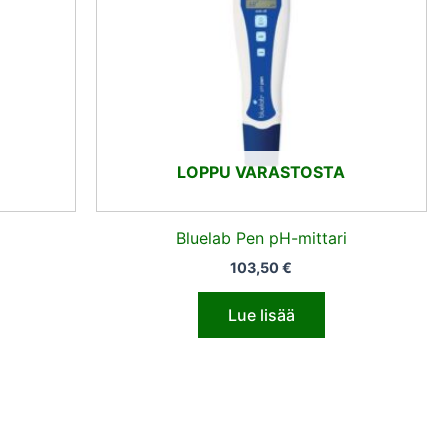
LOPPU VARASTOSTA
Bluelab Pen pH-mittari
103,50
€
Lue lisää