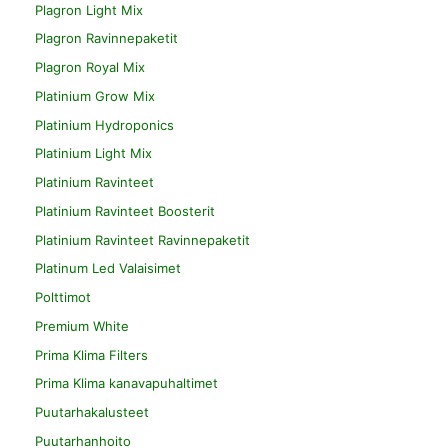
Plagron Light Mix
Plagron Ravinnepaketit
Plagron Royal Mix
Platinium Grow Mix
Platinium Hydroponics
Platinium Light Mix
Platinium Ravinteet
Platinium Ravinteet Boosterit
Platinium Ravinteet Ravinnepaketit
Platinum Led Valaisimet
Polttimot
Premium White
Prima Klima Filters
Prima Klima kanavapuhaltimet
Puutarhakalusteet
Puutarhanhoito