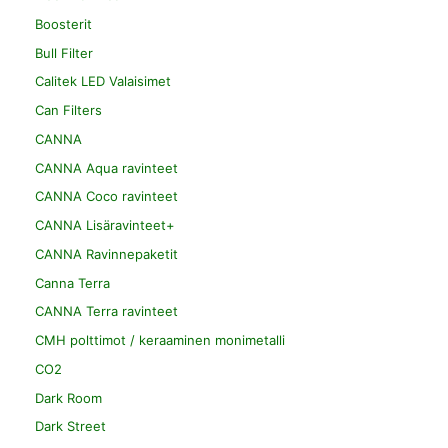
Boosterit
Bull Filter
Calitek LED Valaisimet
Can Filters
CANNA
CANNA Aqua ravinteet
CANNA Coco ravinteet
CANNA Lisäravinteet+
CANNA Ravinnepaketit
Canna Terra
CANNA Terra ravinteet
CMH polttimot / keraaminen monimetalli
CO2
Dark Room
Dark Street