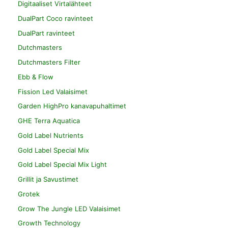
Digitaaliset Virtalähteet
DualPart Coco ravinteet
DualPart ravinteet
Dutchmasters
Dutchmasters Filter
Ebb & Flow
Fission Led Valaisimet
Garden HighPro kanavapuhaltimet
GHE Terra Aquatica
Gold Label Nutrients
Gold Label Special Mix
Gold Label Special Mix Light
Grillit ja Savustimet
Grotek
Grow The Jungle LED Valaisimet
Growth Technology