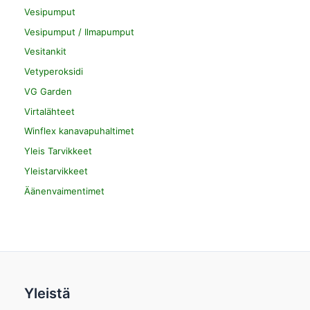
Vesipumput
Vesipumput / Ilmapumput
Vesitankit
Vetyperoksidi
VG Garden
Virtalähteet
Winflex kanavapuhaltimet
Yleis Tarvikkeet
Yleistarvikkeet
Äänenvaimentimet
Yleistä