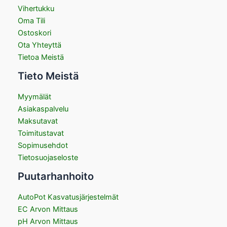
Vihertukku
Oma Tili
Ostoskori
Ota Yhteyttä
Tietoa Meistä
Tieto Meistä
Myymälät
Asiakaspalvelu
Maksutavat
Toimitustavat
Sopimusehdot
Tietosuojaseloste
Puutarhanhoito
AutoPot Kasvatusjärjestelmät
EC Arvon Mittaus
pH Arvon Mittaus