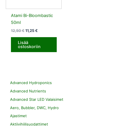
Atami Bi-Bloombastic
50ml
12,50
€
11,25
€
Lisää
ostoskoriin
Advanced Hydroponics
Advanced Nutrients
Advanced Star LED Valaisimet
Aero, Bubbler, DWC, Hydro
Ajastimet
Aktiivihiilisuodattimet