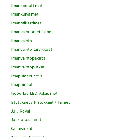
Ilmankostuttimet
Ilmankuivaimet
Ilmanraikastimet
Ilmanvaihdon ohjaimet
Ilmanvaihto
Ilmanvaihto tarvikkeet
Ilmanvaihtopaketit
Ilmanvaihtoputket
Ilmapumppusetit
Ilmapumput
Indoorled LED Valaisimet
Istutukset / Pistokkaat / Taimet
Juju Royal
Juurrutusaineet
Kanavaosat