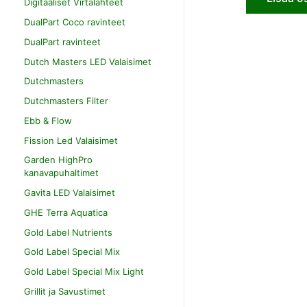
Digitaaliset Virtalähteet
DualPart Coco ravinteet
DualPart ravinteet
Dutch Masters LED Valaisimet
Dutchmasters
Dutchmasters Filter
Ebb & Flow
Fission Led Valaisimet
Garden HighPro
kanavapuhaltimet
Gavita LED Valaisimet
GHE Terra Aquatica
Gold Label Nutrients
Gold Label Special Mix
Gold Label Special Mix Light
Grillit ja Savustimet