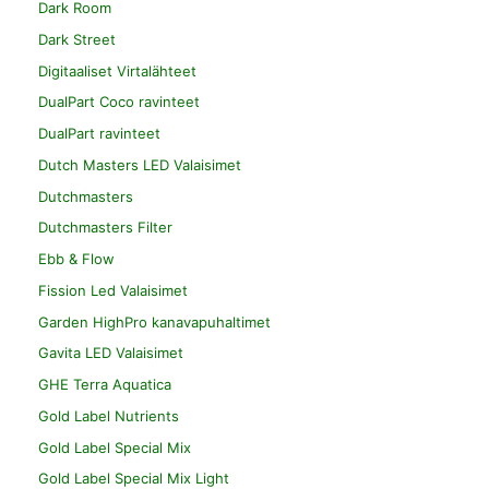
Dark Room
Dark Street
Digitaaliset Virtalähteet
DualPart Coco ravinteet
DualPart ravinteet
Dutch Masters LED Valaisimet
Dutchmasters
Dutchmasters Filter
Ebb & Flow
Fission Led Valaisimet
Garden HighPro kanavapuhaltimet
Gavita LED Valaisimet
GHE Terra Aquatica
Gold Label Nutrients
Gold Label Special Mix
Gold Label Special Mix Light