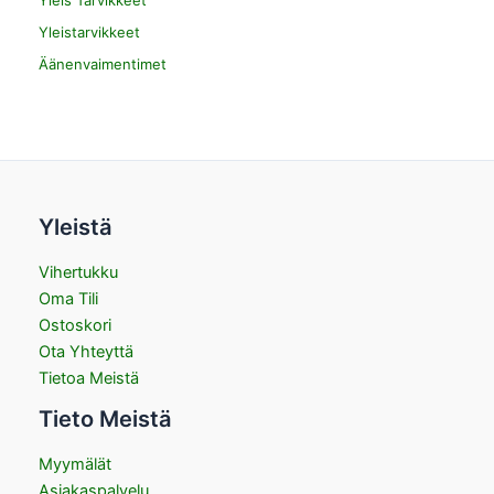
Yleis Tarvikkeet
Yleistarvikkeet
Äänenvaimentimet
Yleistä
Vihertukku
Oma Tili
Ostoskori
Ota Yhteyttä
Tietoa Meistä
Tieto Meistä
Myymälät
Asiakaspalvelu