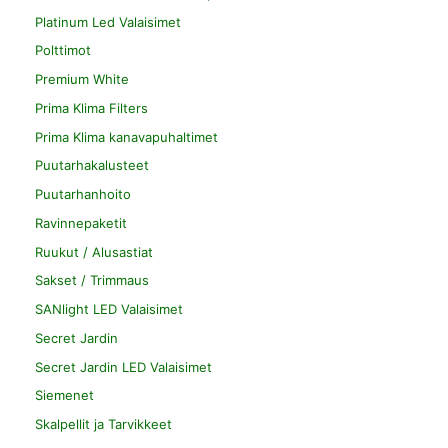
Platinum Led Valaisimet
Polttimot
Premium White
Prima Klima Filters
Prima Klima kanavapuhaltimet
Puutarhakalusteet
Puutarhanhoito
Ravinnepaketit
Ruukut / Alusastiat
Sakset / Trimmaus
SANlight LED Valaisimet
Secret Jardin
Secret Jardin LED Valaisimet
Siemenet
Skalpellit ja Tarvikkeet