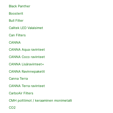
Black Panther
Boosterit
Bull Filter
Calitek LED Valaisimet
Can Filters
CANNA
CANNA Aqua ravinteet
CANNA Coco ravinteet
CANNA Lisäravinteet+
CANNA Ravinnepaketit
Canna Terra
CANNA Terra ravinteet
CarboAir Filters
CMH polttimot / keraaminen monimetalli
CO2