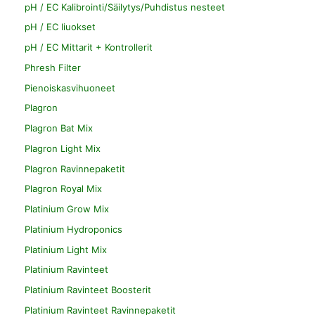
pH / EC Kalibrointi/Säilytys/Puhdistus nesteet
pH / EC liuokset
pH / EC Mittarit + Kontrollerit
Phresh Filter
Pienoiskasvihuoneet
Plagron
Plagron Bat Mix
Plagron Light Mix
Plagron Ravinnepaketit
Plagron Royal Mix
Platinium Grow Mix
Platinium Hydroponics
Platinium Light Mix
Platinium Ravinteet
Platinium Ravinteet Boosterit
Platinium Ravinteet Ravinnepaketit