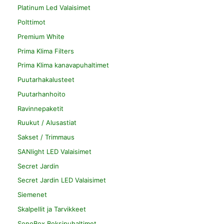
Platinum Led Valaisimet
Polttimot
Premium White
Prima Klima Filters
Prima Klima kanavapuhaltimet
Puutarhakalusteet
Puutarhanhoito
Ravinnepaketit
Ruukut / Alusastiat
Sakset / Trimmaus
SANlight LED Valaisimet
Secret Jardin
Secret Jardin LED Valaisimet
Siemenet
Skalpellit ja Tarvikkeet
SonoBox Boksipuhaltimet