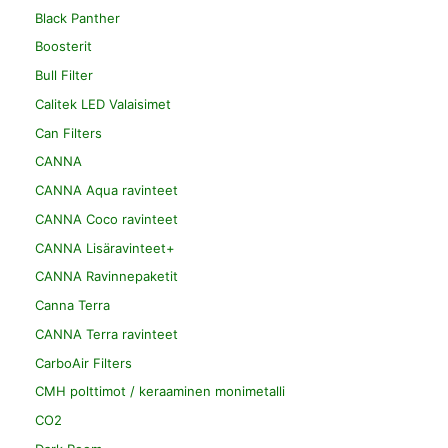
Black Panther
Boosterit
Bull Filter
Calitek LED Valaisimet
Can Filters
CANNA
CANNA Aqua ravinteet
CANNA Coco ravinteet
CANNA Lisäravinteet+
CANNA Ravinnepaketit
Canna Terra
CANNA Terra ravinteet
CarboAir Filters
CMH polttimot / keraaminen monimetalli
CO2