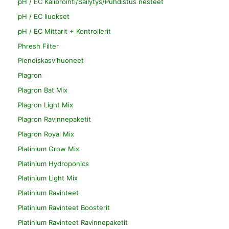
pH / EC Kalibrointi/Säilytys/Puhdistus nesteet
pH / EC liuokset
pH / EC Mittarit + Kontrollerit
Phresh Filter
Pienoiskasvihuoneet
Plagron
Plagron Bat Mix
Plagron Light Mix
Plagron Ravinnepaketit
Plagron Royal Mix
Platinium Grow Mix
Platinium Hydroponics
Platinium Light Mix
Platinium Ravinteet
Platinium Ravinteet Boosterit
Platinium Ravinteet Ravinnepaketit