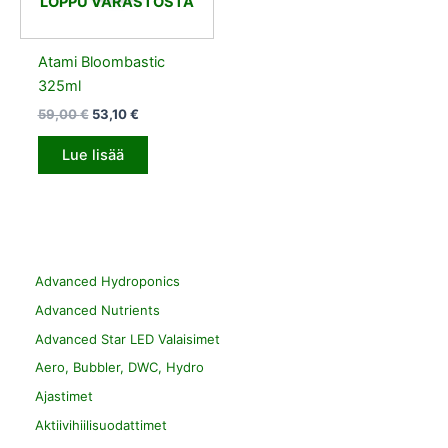
LOPPU VARASTOSTA
Atami Bloombastic
325ml
59,00
€
53,10
€
Lue lisää
Advanced Hydroponics
Advanced Nutrients
Advanced Star LED Valaisimet
Aero, Bubbler, DWC, Hydro
Ajastimet
Aktiivihiilisuodattimet