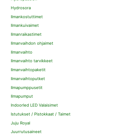
Hydrosora
Ilmankostuttimet
Ilmankuivaimet
Ilmanraikastimet
Ilmanvaihdon ohjaimet
Ilmanvaihto
Ilmanvaihto tarvikkeet
Ilmanvaihtopaketit
Ilmanvaihtoputket
Ilmapumppusetit
Ilmapumput
Indoorled LED Valaisimet
Istutukset / Pistokkaat / Taimet
Juju Royal
Juurrutusaineet