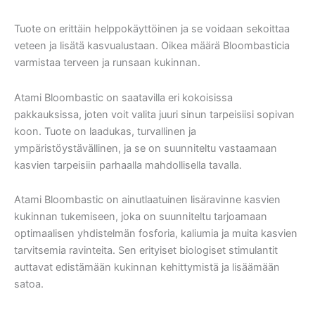
Tuote on erittäin helppokäyttöinen ja se voidaan sekoittaa
veteen ja lisätä kasvualustaan. Oikea määrä Bloombasticia
varmistaa terveen ja runsaan kukinnan.
Atami Bloombastic on saatavilla eri kokoisissa
pakkauksissa, joten voit valita juuri sinun tarpeisiisi sopivan
koon. Tuote on laadukas, turvallinen ja
ympäristöystävällinen, ja se on suunniteltu vastaamaan
kasvien tarpeisiin parhaalla mahdollisella tavalla.
Atami Bloombastic on ainutlaatuinen lisäravinne kasvien
kukinnan tukemiseen, joka on suunniteltu tarjoamaan
optimaalisen yhdistelmän fosforia, kaliumia ja muita kasvien
tarvitsemia ravinteita. Sen erityiset biologiset stimulantit
auttavat edistämään kukinnan kehittymistä ja lisäämään
satoa.