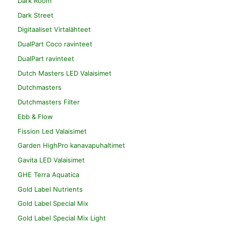
Dark Room
Dark Street
Digitaaliset Virtalähteet
DualPart Coco ravinteet
DualPart ravinteet
Dutch Masters LED Valaisimet
Dutchmasters
Dutchmasters Filter
Ebb & Flow
Fission Led Valaisimet
Garden HighPro kanavapuhaltimet
Gavita LED Valaisimet
GHE Terra Aquatica
Gold Label Nutrients
Gold Label Special Mix
Gold Label Special Mix Light