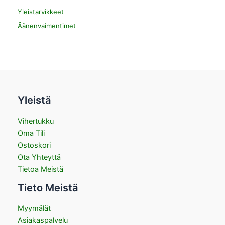
Yleistarvikkeet
Äänenvaimentimet
Yleistä
Vihertukku
Oma Tili
Ostoskori
Ota Yhteyttä
Tietoa Meistä
Tieto Meistä
Myymälät
Asiakaspalvelu