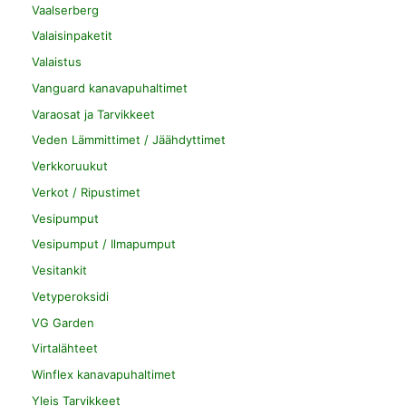
Vaalserberg
Valaisinpaketit
Valaistus
Vanguard kanavapuhaltimet
Varaosat ja Tarvikkeet
Veden Lämmittimet / Jäähdyttimet
Verkkoruukut
Verkot / Ripustimet
Vesipumput
Vesipumput / Ilmapumput
Vesitankit
Vetyperoksidi
VG Garden
Virtalähteet
Winflex kanavapuhaltimet
Yleis Tarvikkeet