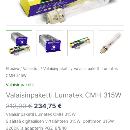
Etusivu
/
Valaistus
/
Valaisinpaketit
/ Valaisinpaketti Lumatek
CMH 315W
Valaisinpaketit
Valaisinpaketti Lumatek CMH 315W
313,00
€
234,75
€
Valaisinpaketti Lumatek CMH 315W
Sisältää digitaalisen virtalähteen 315W, polttimon 315W
3200K ja adapterin PGZ18/E40