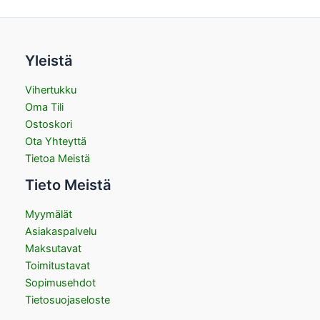
Yleistä
Vihertukku
Oma Tili
Ostoskori
Ota Yhteyttä
Tietoa Meistä
Tieto Meistä
Myymälät
Asiakaspalvelu
Maksutavat
Toimitustavat
Sopimusehdot
Tietosuojaseloste