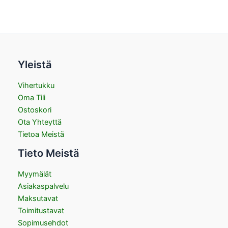
Yleistä
Vihertukku
Oma Tili
Ostoskori
Ota Yhteyttä
Tietoa Meistä
Tieto Meistä
Myymälät
Asiakaspalvelu
Maksutavat
Toimitustavat
Sopimusehdot