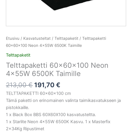
Etusivu
/
Kasvatusteltat
/
Telttapaketit
/ Telttapaketti
60x60x100 Neon 4x55W 6500K Taimille
Telttapaketit
Telttapaketti 60x60x100 Neon
4x55W 6500K Taimille
213,00
€
191,70
€
TELTTAPAKETTI 60x60x100 cm
Tämä paketti on erinomainen valinta taimikasvatukseen ja
pistokkaille.
1 x Black Box BBS 60X60X100 kasvatusteltta.
1 x Starlite Neon 4x55W 6500K Kasvu. 1 x Masterfix
2x34Kg Ripustimet