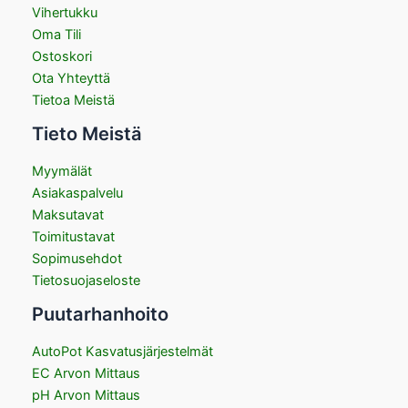
Vihertukku
Oma Tili
Ostoskori
Ota Yhteyttä
Tietoa Meistä
Tieto Meistä
Myymälät
Asiakaspalvelu
Maksutavat
Toimitustavat
Sopimusehdot
Tietosuojaseloste
Puutarhanhoito
AutoPot Kasvatusjärjestelmät
EC Arvon Mittaus
pH Arvon Mittaus