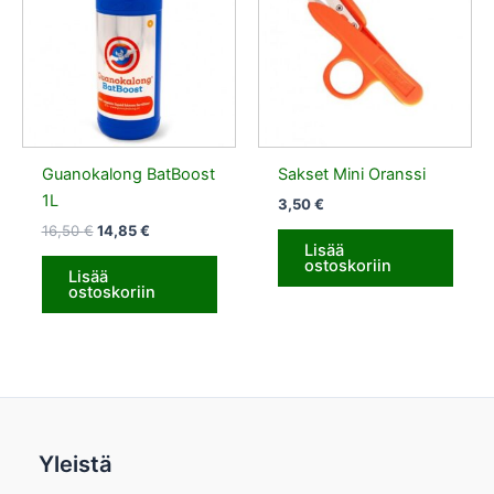
Guanokalong BatBoost
Sakset Mini Oranssi
1L
3,50
€
16,50
€
14,85
€
Lisää
ostoskoriin
Lisää
ostoskoriin
Yleistä