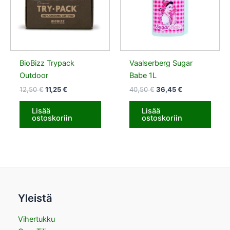
BioBizz Trypack
Vaalserberg Sugar
Outdoor
Babe 1L
12,50
€
11,25
€
40,50
€
36,45
€
Lisää
Lisää
ostoskoriin
ostoskoriin
Yleistä
Vihertukku