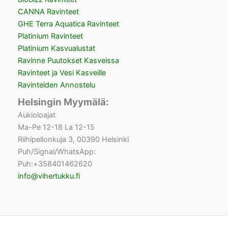
CANNA Ravinteet
GHE Terra Aquatica Ravinteet
Platinium Ravinteet
Platinium Kasvualustat
Ravinne Puutokset Kasveissa
Ravinteet ja Vesi Kasveille
Ravinteiden Annostelu
Helsingin Myymälä:
Aukioloajat
Ma-Pe 12-18 La 12-15
Riihipellonkuja 3, 00390 Helsinki
Puh/Signal/WhatsApp:
Puh:+358401462620
info@vihertukku.fi