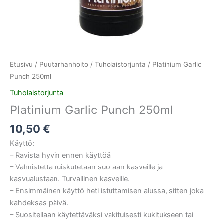
Etusivu
/
Puutarhanhoito
/
Tuholaistorjunta
/ Platinium Garlic
Punch 250ml
Tuholaistorjunta
Platinium Garlic Punch 250ml
10,50
€
Käyttö:
– Ravista hyvin ennen käyttöä
– Valmistetta ruiskutetaan suoraan kasveille ja
kasvualustaan. Turvallinen kasveille.
– Ensimmäinen käyttö heti istuttamisen alussa, sitten joka
kahdeksas päivä.
– Suositellaan käytettäväksi vakituisesti kukitukseen tai