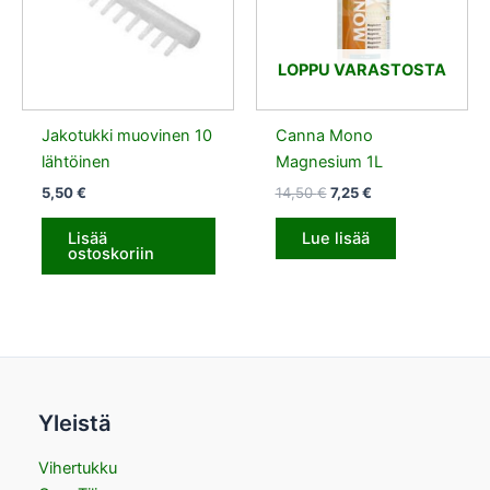
LOPPU VARASTOSTA
Jakotukki muovinen 10
Canna Mono
lähtöinen
Magnesium 1L
5,50
€
14,50
€
7,25
€
Lisää
Lue lisää
ostoskoriin
Yleistä
Vihertukku