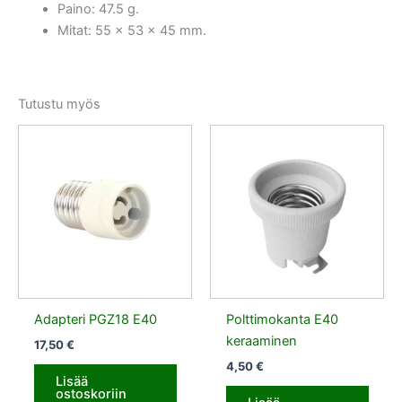
Paino: 47.5 g.
Mitat: 55 x 53 x 45 mm.
Tutustu myös
Adapteri PGZ18 E40
Polttimokanta E40
keraaminen
17,50
€
4,50
€
Lisää
ostoskoriin