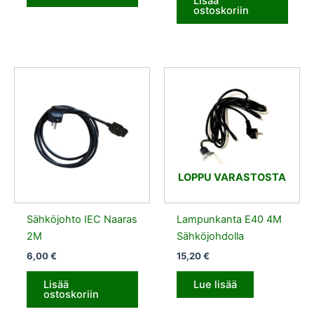
Lisää
ostoskoriin
LOPPU VARASTOSTA
Sähköjohto IEC Naaras
Lampunkanta E40 4M
2M
Sähköjohdolla
6,00
€
15,20
€
Lisää
Lue lisää
ostoskoriin