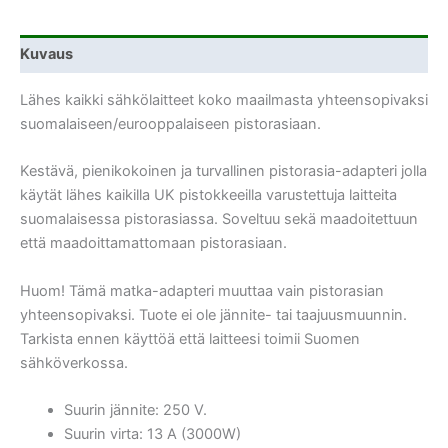
Kuvaus
Lähes kaikki sähkölaitteet koko maailmasta yhteensopivaksi
suomalaiseen/eurooppalaiseen pistorasiaan.
Kestävä, pienikokoinen ja turvallinen pistorasia-adapteri jolla
käytät lähes kaikilla UK pistokkeeilla varustettuja laitteita
suomalaisessa pistorasiassa. Soveltuu sekä maadoitettuun
että maadoittamattomaan pistorasiaan.
Huom! Tämä matka-adapteri muuttaa vain pistorasian
yhteensopivaksi. Tuote ei ole jännite- tai taajuusmuunnin.
Tarkista ennen käyttöä että laitteesi toimii Suomen
sähköverkossa.
Suurin jännite: 250 V.
Suurin virta: 13 A (3000W)