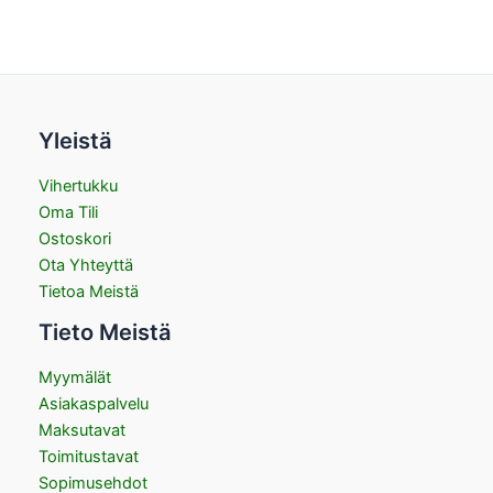
Yleistä
Vihertukku
Oma Tili
Ostoskori
Ota Yhteyttä
Tietoa Meistä
Tieto Meistä
Myymälät
Asiakaspalvelu
Maksutavat
Toimitustavat
Sopimusehdot