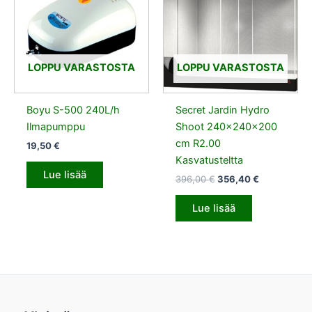
LOPPU VARASTOSTA
LOPPU VARASTOSTA
Boyu S-500 240L/h
Secret Jardin Hydro
Ilmapumppu
Shoot 240x240x200
cm R2.00
19,50
€
Kasvatusteltta
Lue lisää
396,00
€
356,40
€
Lue lisää