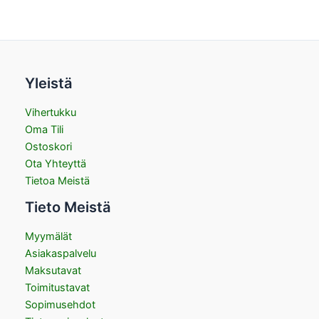
Yleistä
Vihertukku
Oma Tili
Ostoskori
Ota Yhteyttä
Tietoa Meistä
Tieto Meistä
Myymälät
Asiakaspalvelu
Maksutavat
Toimitustavat
Sopimusehdot