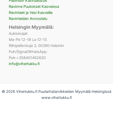
Platinium Kasvualustat
Ravinne Puutokset Kasveissa
Ravinteet ja Vesi Kasveille
Ravinteiden Annostelu
Helsingin Myymälä:
Aukioloajat
Ma-Pe 12-18 La 12-15
Riihipellonkuja 3, 00390 Helsinki
Puh/Signal/WhatsApp:
Puh:+358401462620
info@vihertukku.fi
© 2026 Vihertukku.fi Puutarhatarvikkeiden Myymälä Helsingissä
www.vihertukku.fi