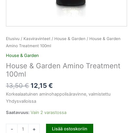
Etusivu
/
Kasviravinteet
/
House & Garden
/ House & Garden
Amino Treatment 100ml
House & Garden
House & Garden Amino Treatment
100ml
13,50
€
12,15
€
Korkealaatuinen aminohappolisäravinne, valmistettu
Yhdysvalloissa
Saatavuus:
Vain 2 varastossa
-
+
Lisää ostoskoriin