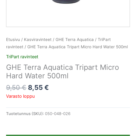
Etusivu
/
Kasviravinteet
/
GHE Terra Aquatica
/
TriPart
ravinteet
/ GHE Terra Aquatica Tripart Micro Hard Water 500ml
TriPart ravinteet
GHE Terra Aquatica Tripart Micro
Hard Water 500ml
9,50
€
8,55
€
Varasto loppu
Tuotetunnus (SKU):
050-048-026