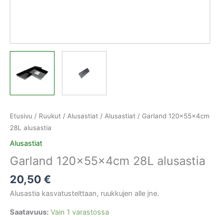
Etusivu
/
Ruukut / Alusastiat
/
Alusastiat
/ Garland 120x55x4cm
28L alusastia
Alusastiat
Garland 120x55x4cm 28L alusastia
20,50
€
Alusastia kasvatustelttaan, ruukkujen alle jne.
Saatavuus:
Vain 1 varastossa