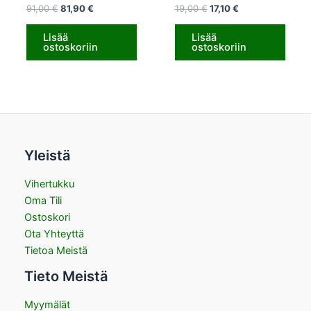
91,00
€
81,90
€
19,00
€
17,10
€
Lisää
Lisää
ostoskoriin
ostoskoriin
Yleistä
Vihertukku
Oma Tili
Ostoskori
Ota Yhteyttä
Tietoa Meistä
Tieto Meistä
Myymälät