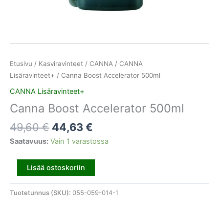
Etusivu
/
Kasviravinteet
/
CANNA
/
CANNA
Lisäravinteet+
/ Canna Boost Accelerator 500ml
CANNA Lisäravinteet+
Canna Boost Accelerator 500ml
49,60
€
44,63
€
Saatavuus:
Vain 1 varastossa
Lisää ostoskoriin
Tuotetunnus (SKU):
055-059-014-1