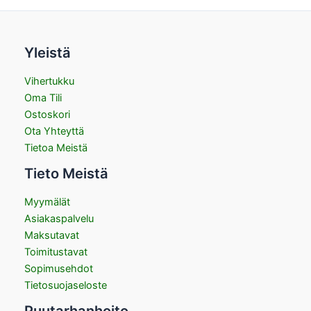
Yleistä
Vihertukku
Oma Tili
Ostoskori
Ota Yhteyttä
Tietoa Meistä
Tieto Meistä
Myymälät
Asiakaspalvelu
Maksutavat
Toimitustavat
Sopimusehdot
Tietosuojaseloste