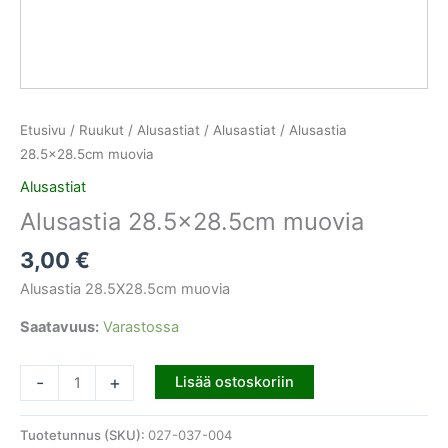
Etusivu
/
Ruukut / Alusastiat
/
Alusastiat
/ Alusastia
28.5×28.5cm muovia
Alusastiat
Alusastia 28.5×28.5cm muovia
3,00
€
Alusastia 28.5X28.5cm muovia
Saatavuus:
Varastossa
-
+
Lisää ostoskoriin
Tuotetunnus (SKU):
027-037-004