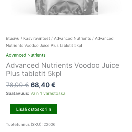
Etusivu
/
Kasviravinteet
/
Advanced Nutrients
/ Advanced
Nutrients Voodoo Juice Plus tabletit 5kpl
Advanced Nutrients
Advanced Nutrients Voodoo Juice
Plus tabletit 5kpl
76,00
€
68,40
€
Saatavuus:
Vain 1 varastossa
Lisää ostoskoriin
Tuotetunnus (SKU):
22006