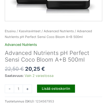
Etusivu
/
Kasviravinteet
/
Advanced Nutrients
/ Advanced
Nutrients pH Perfect Sensi Coco Bloom A+B 500ml
Advanced Nutrients
Advanced Nutrients pH Perfect
Sensi Coco Bloom A+B 500ml
22,50
€
20,25
€
Saatavuus:
Vain 2 varastossa
-
+
Lisää ostoskoriin
Tuotetunnus (SKU):
1234567953