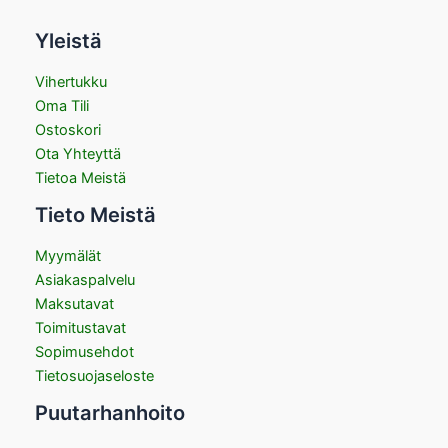
Yleistä
Vihertukku
Oma Tili
Ostoskori
Ota Yhteyttä
Tietoa Meistä
Tieto Meistä
Myymälät
Asiakaspalvelu
Maksutavat
Toimitustavat
Sopimusehdot
Tietosuojaseloste
Puutarhanhoito