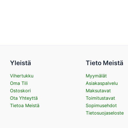
Yleistä
Tieto Meistä
Vihertukku
Myymälät
Oma Tili
Asiakaspalvelu
Ostoskori
Maksutavat
Ota Yhteyttä
Toimitustavat
Tietoa Meistä
Sopimusehdot
Tietosuojaseloste