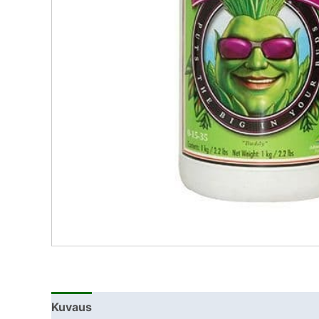
Kuvaus
Lisätiedot