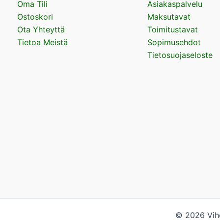
Oma Tili
Asiakaspalvelu
Ostoskori
Maksutavat
Ota Yhteyttä
Toimitustavat
Tietoa Meistä
Sopimusehdot
Tietosuojaseloste
© 2026 Vihe