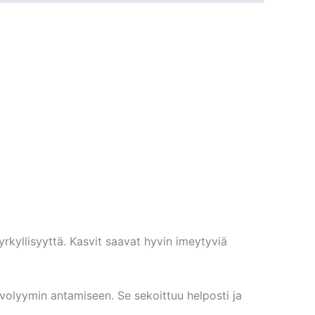
rkyllisyyttä. Kasvit saavat hyvin imeytyviä
volyymin antamiseen. Se sekoittuu helposti ja