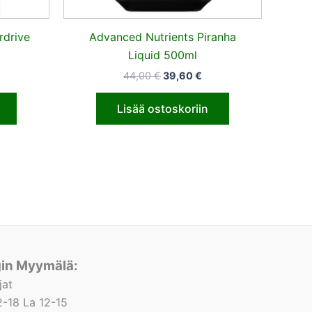
rdrive
Advanced Nutrients Piranha
Liquid 500ml
44,00
€
39,60
€
Lisää ostoskoriin
gin Myymälä:
jat
-18 La 12-15