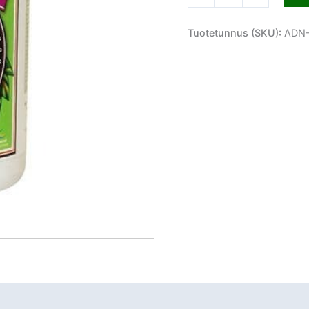
Tuotetunnus (SKU):
ADN-