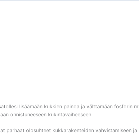
atollesi lisäämään kukkien painoa ja välttämään fosforin my
ssaan onnistuneeseen kukintavaiheeseen.
at parhaat olosuhteet kukkarakenteiden vahvistamiseen ja 