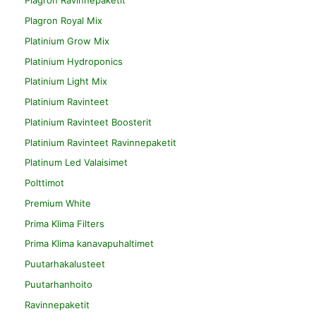
Plagron Ravinnepaketit
Plagron Royal Mix
Platinium Grow Mix
Platinium Hydroponics
Platinium Light Mix
Platinium Ravinteet
Platinium Ravinteet Boosterit
Platinium Ravinteet Ravinnepaketit
Platinum Led Valaisimet
Polttimot
Premium White
Prima Klima Filters
Prima Klima kanavapuhaltimet
Puutarhakalusteet
Puutarhanhoito
Ravinnepaketit