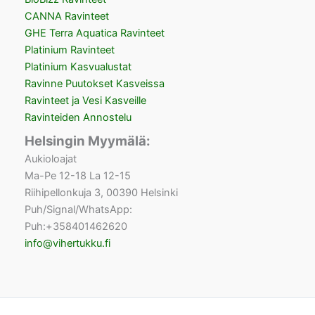
CANNA Ravinteet
GHE Terra Aquatica Ravinteet
Platinium Ravinteet
Platinium Kasvualustat
Ravinne Puutokset Kasveissa
Ravinteet ja Vesi Kasveille
Ravinteiden Annostelu
Helsingin Myymälä:
Aukioloajat
Ma-Pe 12-18 La 12-15
Riihipellonkuja 3, 00390 Helsinki
Puh/Signal/WhatsApp:
Puh:+358401462620
info@vihertukku.fi