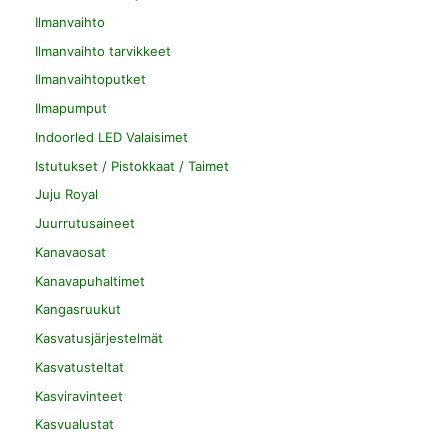
Ilmanvaihto
Ilmanvaihto tarvikkeet
Ilmanvaihtoputket
Ilmapumput
Indoorled LED Valaisimet
Istutukset / Pistokkaat / Taimet
Juju Royal
Juurrutusaineet
Kanavaosat
Kanavapuhaltimet
Kangasruukut
Kasvatusjärjestelmät
Kasvatusteltat
Kasviravinteet
Kasvualustat