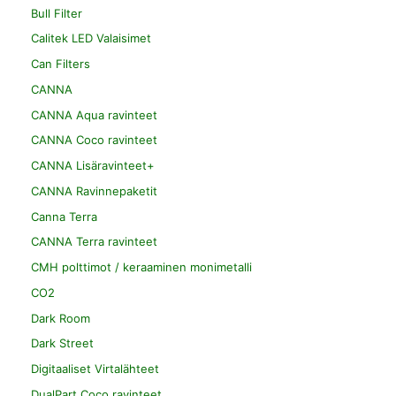
Bull Filter
Calitek LED Valaisimet
Can Filters
CANNA
CANNA Aqua ravinteet
CANNA Coco ravinteet
CANNA Lisäravinteet+
CANNA Ravinnepaketit
Canna Terra
CANNA Terra ravinteet
CMH polttimot / keraaminen monimetalli
CO2
Dark Room
Dark Street
Digitaaliset Virtalähteet
DualPart Coco ravinteet