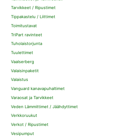
Tarvikkeet / Ripustimet
Tippakastelu / Liittimet
Toimitustavat
TriPart ravinteet
Tuholaistorjunta
Tuulettimet
Vaalserberg
Valaisinpaketit
Valaistus
Vanguard kanavapuhaltimet
Varaosat ja Tarvikkeet
Veden Lämmittimet / Jäähdyttimet
Verkkoruukut
Verkot / Ripustimet
Vesipumput