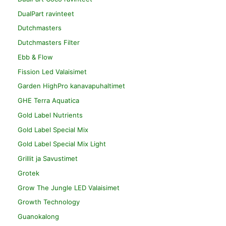
DualPart ravinteet
Dutchmasters
Dutchmasters Filter
Ebb & Flow
Fission Led Valaisimet
Garden HighPro kanavapuhaltimet
GHE Terra Aquatica
Gold Label Nutrients
Gold Label Special Mix
Gold Label Special Mix Light
Grillit ja Savustimet
Grotek
Grow The Jungle LED Valaisimet
Growth Technology
Guanokalong