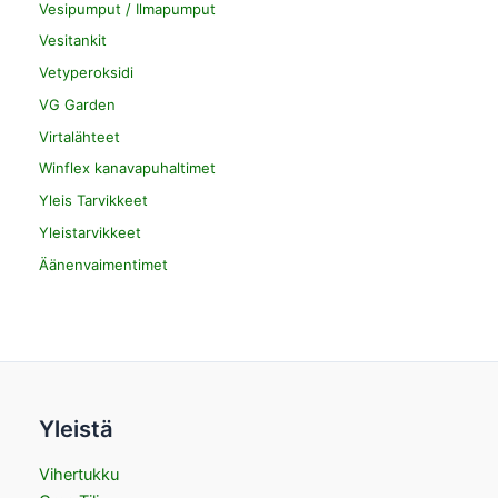
Vesipumput / Ilmapumput
Vesitankit
Vetyperoksidi
VG Garden
Virtalähteet
Winflex kanavapuhaltimet
Yleis Tarvikkeet
Yleistarvikkeet
Äänenvaimentimet
Yleistä
Vihertukku