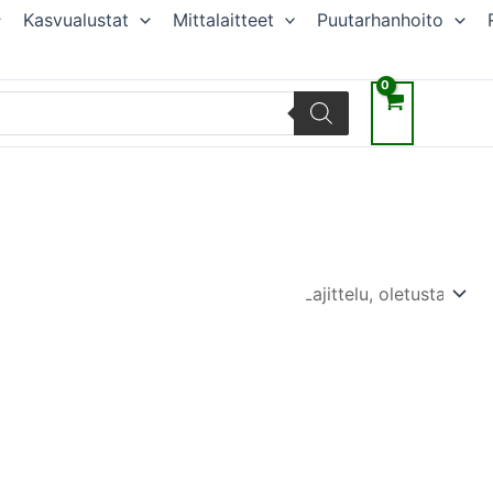
Kasvualustat
Mittalaitteet
Puutarhanhoito