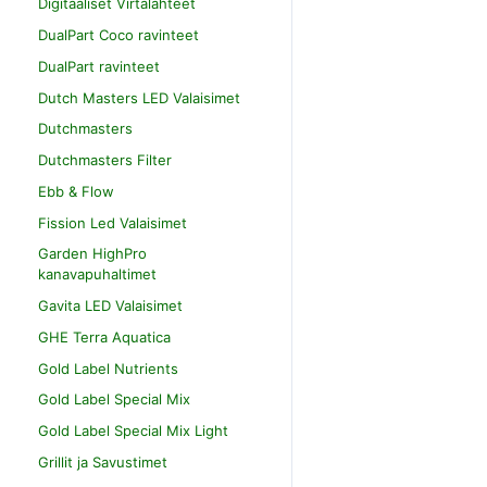
Digitaaliset Virtalähteet
DualPart Coco ravinteet
DualPart ravinteet
Dutch Masters LED Valaisimet
Dutchmasters
Dutchmasters Filter
Ebb & Flow
Fission Led Valaisimet
Garden HighPro
kanavapuhaltimet
Gavita LED Valaisimet
GHE Terra Aquatica
Gold Label Nutrients
Gold Label Special Mix
Gold Label Special Mix Light
Grillit ja Savustimet