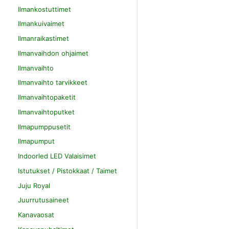
Ilmankostuttimet
Ilmankuivaimet
Ilmanraikastimet
Ilmanvaihdon ohjaimet
Ilmanvaihto
Ilmanvaihto tarvikkeet
Ilmanvaihtopaketit
Ilmanvaihtoputket
Ilmapumppusetit
Ilmapumput
Indoorled LED Valaisimet
Istutukset / Pistokkaat / Taimet
Juju Royal
Juurrutusaineet
Kanavaosat