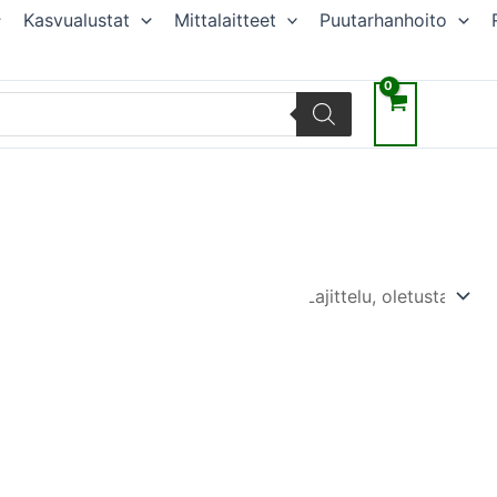
Kasvualustat
Mittalaitteet
Puutarhanhoito