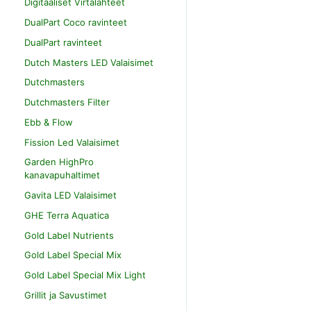
Digitaaliset Virtalähteet
DualPart Coco ravinteet
DualPart ravinteet
Dutch Masters LED Valaisimet
Dutchmasters
Dutchmasters Filter
Ebb & Flow
Fission Led Valaisimet
Garden HighPro
kanavapuhaltimet
Gavita LED Valaisimet
GHE Terra Aquatica
Gold Label Nutrients
Gold Label Special Mix
Gold Label Special Mix Light
Grillit ja Savustimet