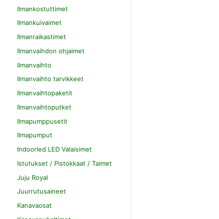
Ilmankostuttimet
Ilmankuivaimet
Ilmanraikastimet
Ilmanvaihdon ohjaimet
Ilmanvaihto
Ilmanvaihto tarvikkeet
Ilmanvaihtopaketit
Ilmanvaihtoputket
Ilmapumppusetit
Ilmapumput
Indoorled LED Valaisimet
Istutukset / Pistokkaat / Taimet
Juju Royal
Juurrutusaineet
Kanavaosat