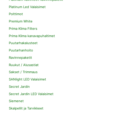
Platinum Led Valaisimet
Polttimot
Premium White
Prima Klima Filters
Prima Klima kanavapuhaltimet
Puutarhakalusteet
Puutarhanhoito
Ravinnepaketit
Ruukut / Alusastiat
Sakset / Trimmaus
SANlight LED Valaisimet
Secret Jardin
Secret Jardin LED Valaisimet
Siemenet
Skalpellit ja Tarvikkeet