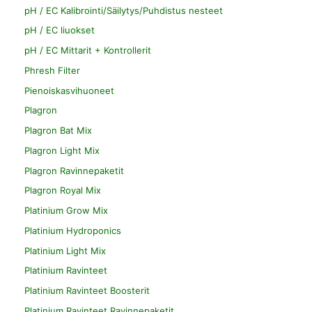
pH / EC Kalibrointi/Säilytys/Puhdistus nesteet
pH / EC liuokset
pH / EC Mittarit + Kontrollerit
Phresh Filter
Pienoiskasvihuoneet
Plagron
Plagron Bat Mix
Plagron Light Mix
Plagron Ravinnepaketit
Plagron Royal Mix
Platinium Grow Mix
Platinium Hydroponics
Platinium Light Mix
Platinium Ravinteet
Platinium Ravinteet Boosterit
Platinium Ravinteet Ravinnepaketit