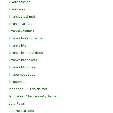
Hydropassion
Hydrosora
Ilmankostuttimet
Ilmankuivaimet
Ilmanraikastimet
Ilmanvaihdon ohjaimet
Ilmanvaihto
Ilmanvaihto tarvikkeet
Ilmanvaihtopaketit
Ilmanvaihtoputket
Ilmapumppusetit
Ilmapumput
Indoorled LED Valaisimet
Istutukset / Pistokkaat / Taimet
Juju Royal
Juurrutusaineet