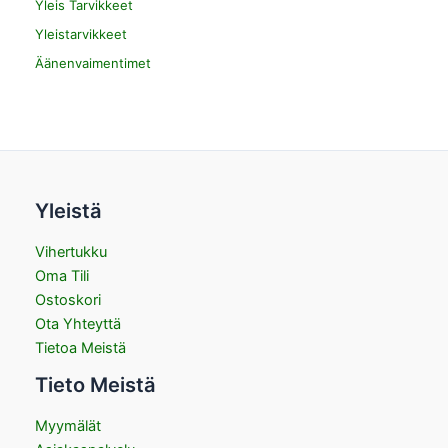
Yleis Tarvikkeet
Yleistarvikkeet
Äänenvaimentimet
Yleistä
Vihertukku
Oma Tili
Ostoskori
Ota Yhteyttä
Tietoa Meistä
Tieto Meistä
Myymälät