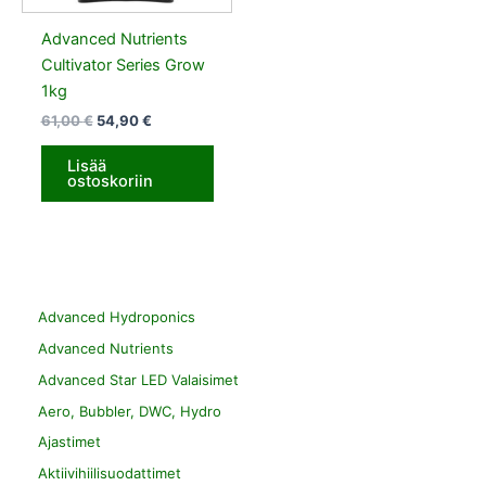
Advanced Nutrients
Cultivator Series Grow
1kg
61,00
€
54,90
€
Lisää
ostoskoriin
Advanced Hydroponics
Advanced Nutrients
Advanced Star LED Valaisimet
Aero, Bubbler, DWC, Hydro
Ajastimet
Aktiivihiilisuodattimet