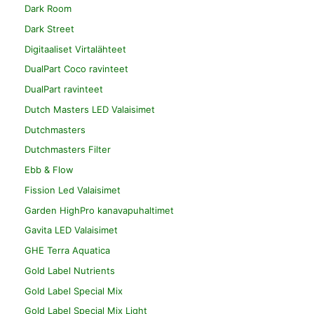
Dark Room
Dark Street
Digitaaliset Virtalähteet
DualPart Coco ravinteet
DualPart ravinteet
Dutch Masters LED Valaisimet
Dutchmasters
Dutchmasters Filter
Ebb & Flow
Fission Led Valaisimet
Garden HighPro kanavapuhaltimet
Gavita LED Valaisimet
GHE Terra Aquatica
Gold Label Nutrients
Gold Label Special Mix
Gold Label Special Mix Light