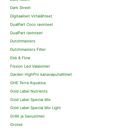
Dark Street
Digitaaliset Virtalähteet
DualPart Coco ravinteet
DualPart ravinteet
Dutchmasters
Dutchmasters Filter
Ebb & Flow
Fission Led Valaisimet
Garden HighPro kanavapuhaltimet
GHE Terra Aquatica
Gold Label Nutrients
Gold Label Special Mix
Gold Label Special Mix Light
Grillit ja Savustimet
Grotek