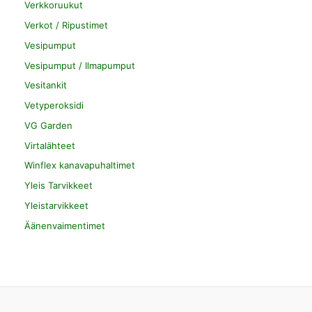
Verkkoruukut
Verkot / Ripustimet
Vesipumput
Vesipumput / Ilmapumput
Vesitankit
Vetyperoksidi
VG Garden
Virtalähteet
Winflex kanavapuhaltimet
Yleis Tarvikkeet
Yleistarvikkeet
Äänenvaimentimet