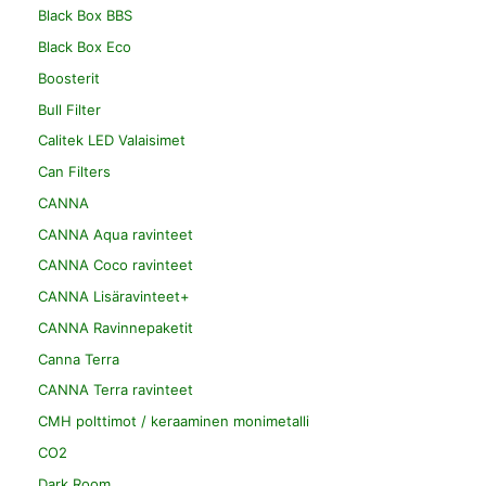
Black Box BBS
Black Box Eco
Boosterit
Bull Filter
Calitek LED Valaisimet
Can Filters
CANNA
CANNA Aqua ravinteet
CANNA Coco ravinteet
CANNA Lisäravinteet+
CANNA Ravinnepaketit
Canna Terra
CANNA Terra ravinteet
CMH polttimot / keraaminen monimetalli
CO2
Dark Room