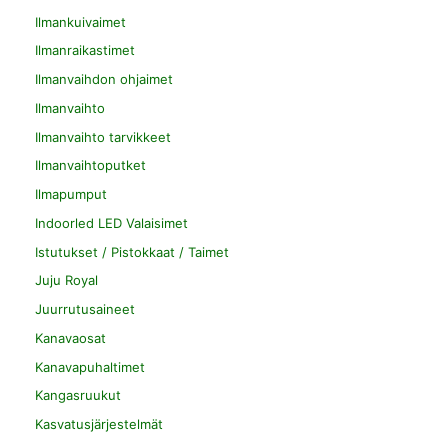
Ilmankuivaimet
Ilmanraikastimet
Ilmanvaihdon ohjaimet
Ilmanvaihto
Ilmanvaihto tarvikkeet
Ilmanvaihtoputket
Ilmapumput
Indoorled LED Valaisimet
Istutukset / Pistokkaat / Taimet
Juju Royal
Juurrutusaineet
Kanavaosat
Kanavapuhaltimet
Kangasruukut
Kasvatusjärjestelmät