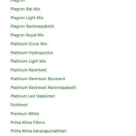
Plagron
Plagron Bat Mix
Plagron Light Mix
Plagron Ravinnepaketit
Plagron Royal Mix
Platinium Grow Mix
Platinium Hydroponics
Platinium Light Mix
Platinium Ravinteet
Platinium Ravinteet Boosterit
Platinium Ravinteet Ravinnepaketit
Platinum Led Valaisimet
Polttimot
Premium White
Prima Klima Filters
Prima Klima kanavapuhaltimet