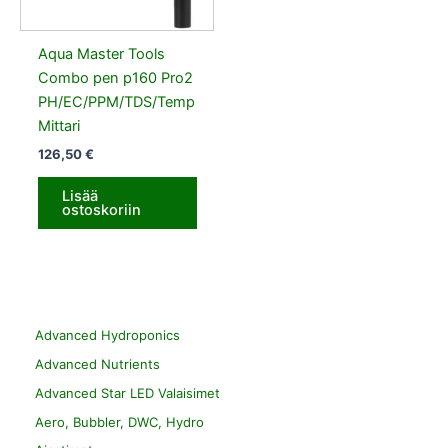
Aqua Master Tools
Combo pen p160 Pro2
PH/EC/PPM/TDS/Temp
Mittari
126,50
€
Lisää
ostoskoriin
Advanced Hydroponics
Advanced Nutrients
Advanced Star LED Valaisimet
Aero, Bubbler, DWC, Hydro