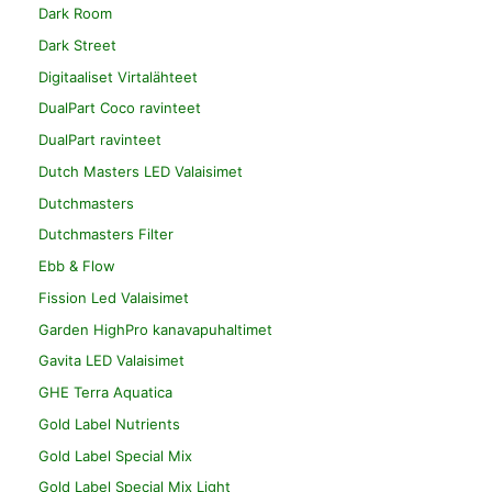
Dark Room
Dark Street
Digitaaliset Virtalähteet
DualPart Coco ravinteet
DualPart ravinteet
Dutch Masters LED Valaisimet
Dutchmasters
Dutchmasters Filter
Ebb & Flow
Fission Led Valaisimet
Garden HighPro kanavapuhaltimet
Gavita LED Valaisimet
GHE Terra Aquatica
Gold Label Nutrients
Gold Label Special Mix
Gold Label Special Mix Light