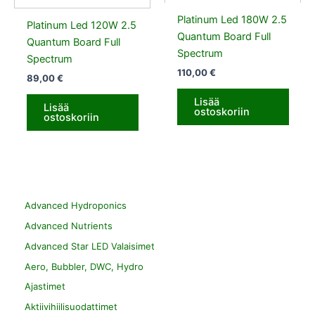
Platinum Led 180W 2.5
Platinum Led 120W 2.5
Quantum Board Full
Quantum Board Full
Spectrum
Spectrum
110,00
€
89,00
€
Lisää
Lisää
ostoskoriin
ostoskoriin
Advanced Hydroponics
Advanced Nutrients
Advanced Star LED Valaisimet
Aero, Bubbler, DWC, Hydro
Ajastimet
Aktiivihiilisuodattimet