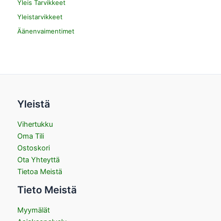
Yleis Tarvikkeet
Yleistarvikkeet
Äänenvaimentimet
Yleistä
Vihertukku
Oma Tili
Ostoskori
Ota Yhteyttä
Tietoa Meistä
Tieto Meistä
Myymälät