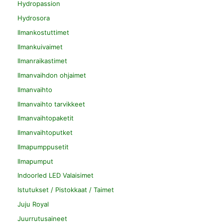
Hydropassion
Hydrosora
Ilmankostuttimet
Ilmankuivaimet
Ilmanraikastimet
Ilmanvaihdon ohjaimet
Ilmanvaihto
Ilmanvaihto tarvikkeet
Ilmanvaihtopaketit
Ilmanvaihtoputket
Ilmapumppusetit
Ilmapumput
Indoorled LED Valaisimet
Istutukset / Pistokkaat / Taimet
Juju Royal
Juurrutusaineet