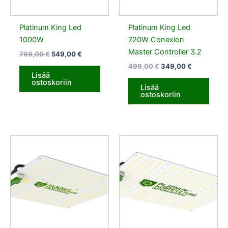
Platinum King Led
Platinum King Led
1000W
720W Conexion
Master Controller 3.2
799,00
€
549,00
€
499,00
€
349,00
€
Lisää
ostoskoriin
Lisää
ostoskoriin