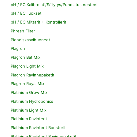
pH / EC Kalibrointi/Säilytys/Puhdistus nesteet
pH / EC liuokset
pH / EC Mittarit + Kontrollerit
Phresh Filter
Pienoiskasvihuoneet
Plagron
Plagron Bat Mix
Plagron Light Mix
Plagron Ravinnepaketit
Plagron Royal Mix
Platinium Grow Mix
Platinium Hydroponics
Platinium Light Mix
Platinium Ravinteet
Platinium Ravinteet Boosterit
Platinium Ravinteet Ravinnepaketit