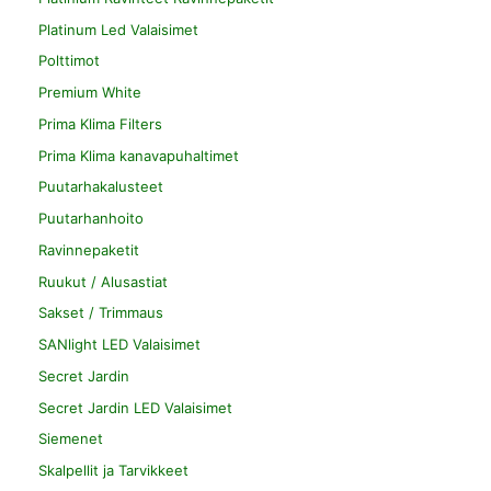
Platinum Led Valaisimet
Polttimot
Premium White
Prima Klima Filters
Prima Klima kanavapuhaltimet
Puutarhakalusteet
Puutarhanhoito
Ravinnepaketit
Ruukut / Alusastiat
Sakset / Trimmaus
SANlight LED Valaisimet
Secret Jardin
Secret Jardin LED Valaisimet
Siemenet
Skalpellit ja Tarvikkeet